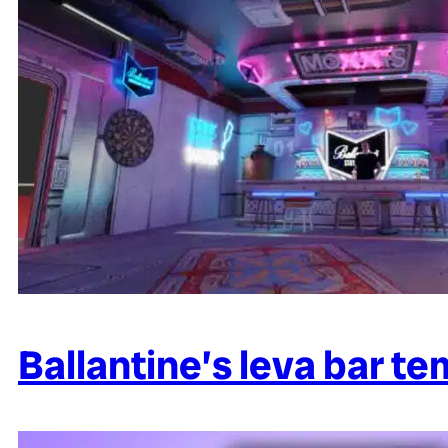
Ballantine’s leva bar t