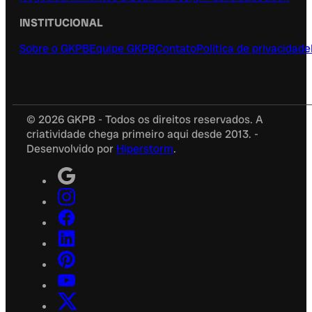
INSTITUCIONAL
Sobre o GKPB
Equipe GKPB
Contato
Política de privacidade
© 2026 GKPB - Todos os direitos reservados. A
criatividade chega primeiro aqui desde 2013. -
Desenvolvido por
Hiperstorm
.