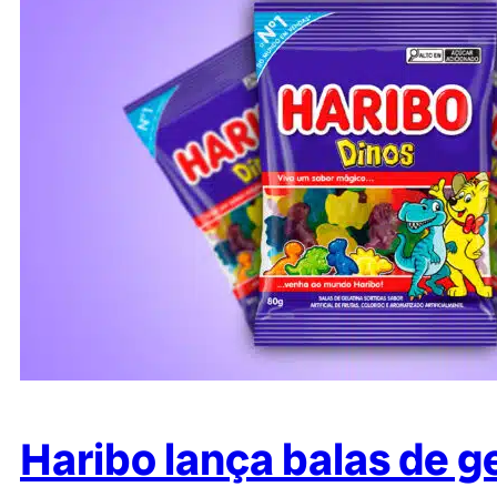
Haribo lança balas de g