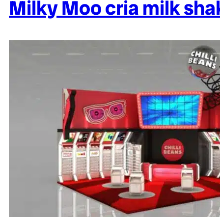
Milky Moo cria milk sha