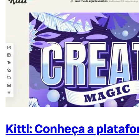
Kittl: Conheça a plataf