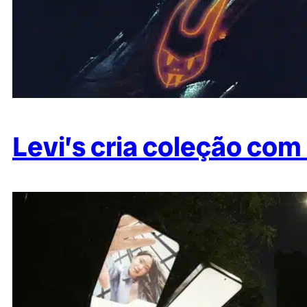
Levi’s cria coleção com