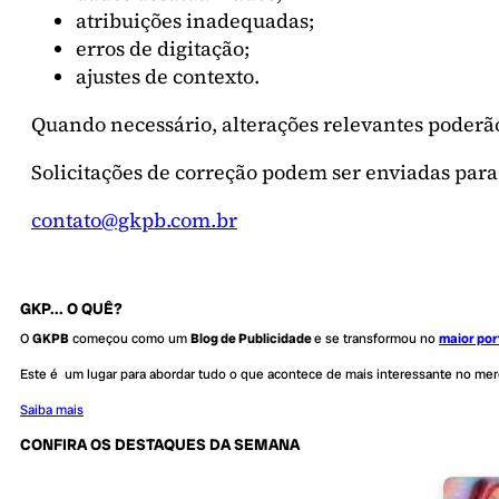
atribuições inadequadas;
erros de digitação;
ajustes de contexto.
Quando necessário, alterações relevantes poderã
Solicitações de correção podem ser enviadas para
contato@gkpb.com.br
GKP... O QUÊ?
O
GKPB
começou como um
Blog de Publicidade
e se transformou no
maior por
Este é um lugar para abordar tudo o que acontece de mais interessante no me
Saiba mais
CONFIRA OS DESTAQUES DA SEMANA