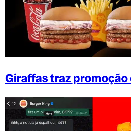
Giraffas traz promoção 