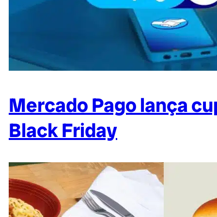
Mercado Pago lança cup
Black Friday