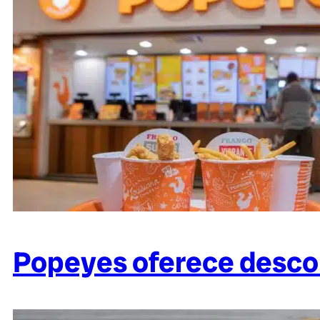
Popeyes oferece descon