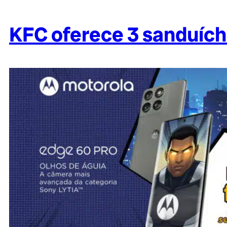
KFC oferece 3 sanduíche