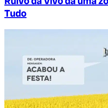
Ruivo da Vivo dá uma zo
Tudo