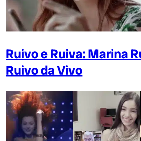
Ruivo e Ruiva: Marina R
Ruivo da Vivo