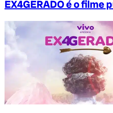
EX4GERADO é o filme pub