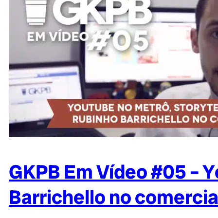
GKPB Em Vídeo #05 – Yo
Barrichello no comercia