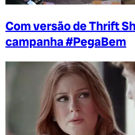
Com versão de Thrift S
campanha #PegaBem