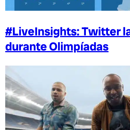
#LiveInsights: Twitter
durante Olimpíadas