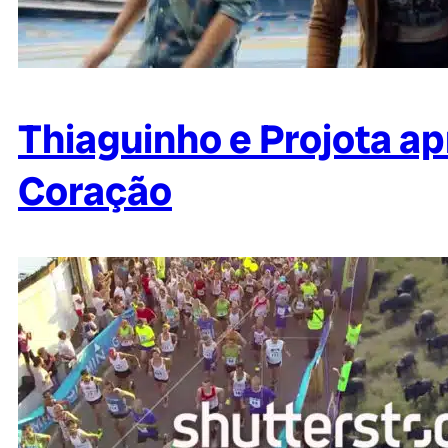
Thiaguinho e Projota a
Coração