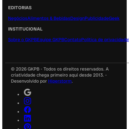
EDITORIAS
Negócios
Alimentos & Bebidas
Design
Publicidade
Geek
INSTITUCIONAL
Sobre o GKPB
Equipe GKPB
Contato
Política de privacidade
© 2026 GKPB - Todos os direitos reservados. A
criatividade chega primeiro aqui desde 2013. -
Desenvolvido por
Hiperstorm
.