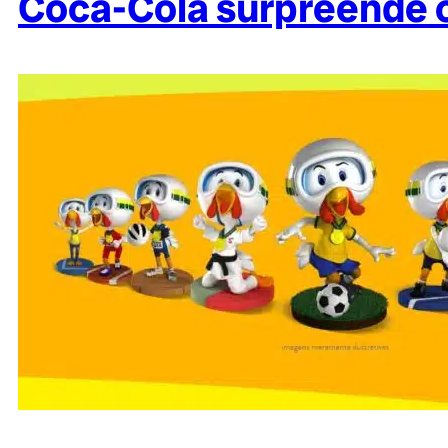
Coca-Cola surpreende c