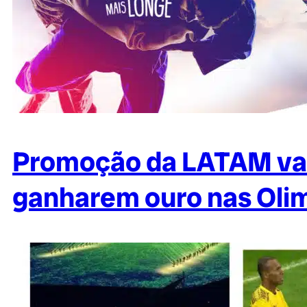
Promoção da LATAM vai
ganharem ouro nas Oli