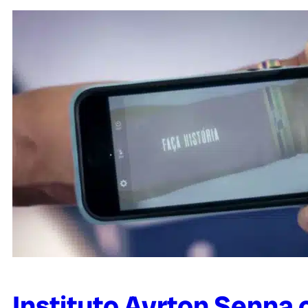
Instituto Ayrton Senna c