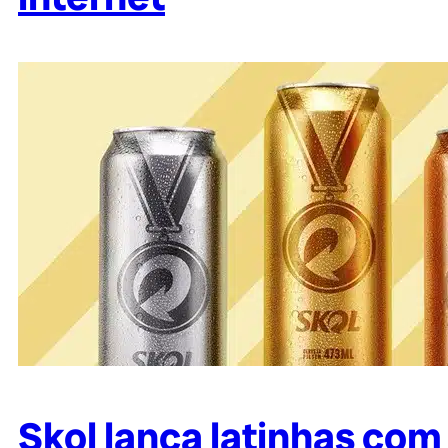
Skol lança latinhas co