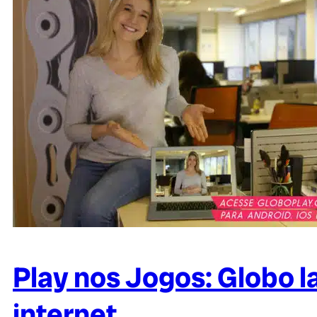
Play nos Jogos: Globo l
internet