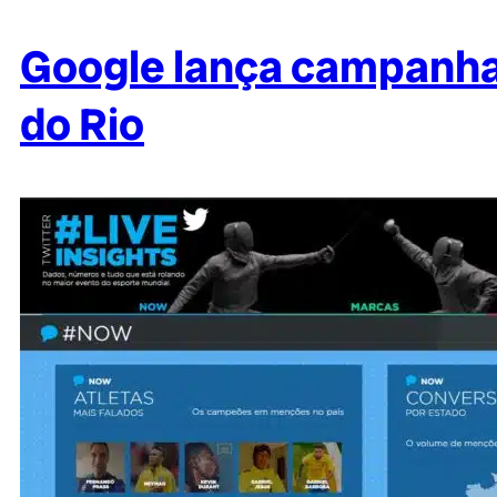
Google lança campanha
do Rio