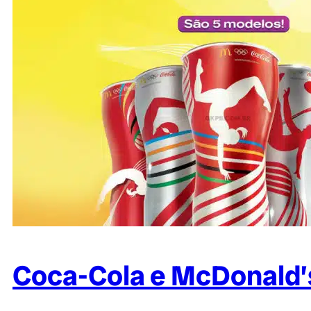
Coca-Cola e McDonald’s