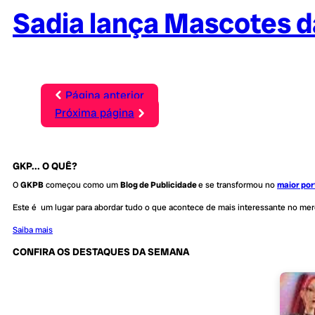
Sadia lança Mascotes d
Página anterior
Próxima página
GKP... O QUÊ?
O
GKPB
começou como um
Blog de Publicidade
e se transformou no
maior por
Este é um lugar para abordar tudo o que acontece de mais interessante no me
Saiba mais
CONFIRA OS DESTAQUES DA SEMANA