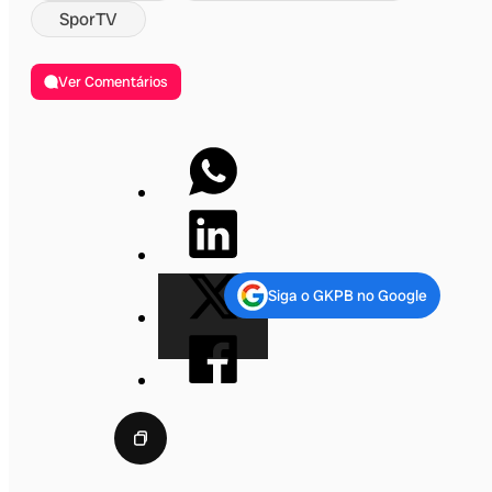
SporTV
Ver Comentários
Siga o GKPB no Google