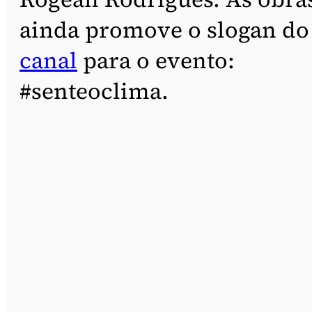
ainda promove o slogan do
canal
para o evento:
#senteoclima.