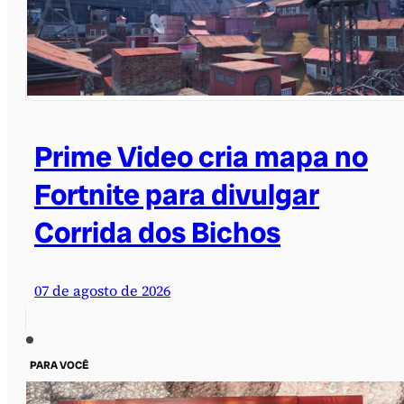
Prime Video cria mapa no
Fortnite para divulgar
Corrida dos Bichos
07 de agosto de 2026
PARA VOCÊ