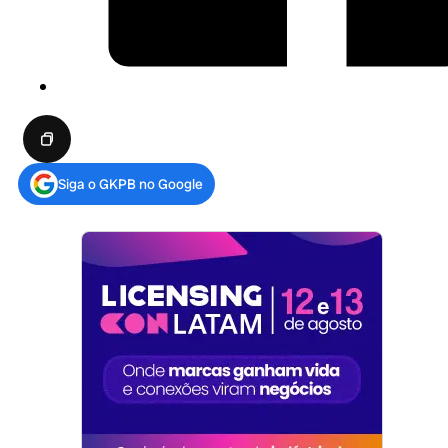
Siga o GKPB no Google