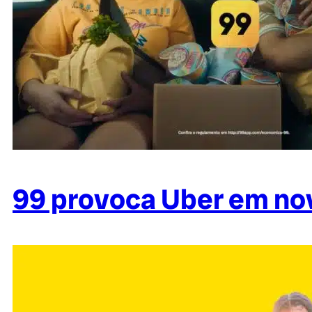
99 provoca Uber em n