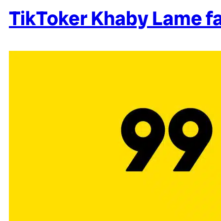
TikToker Khaby Lame f