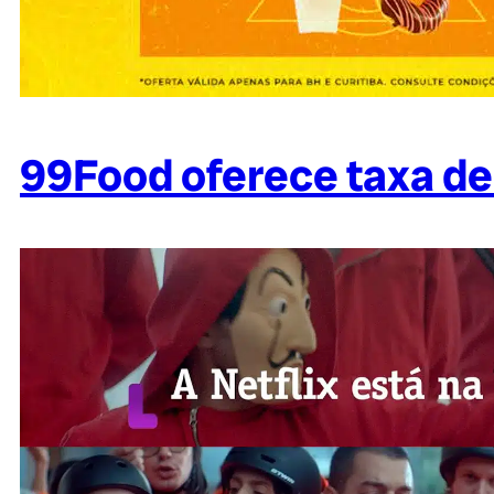
99Food oferece taxa de 