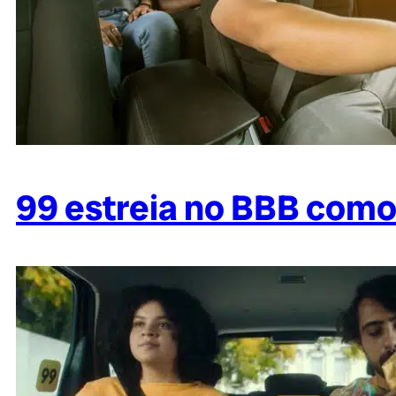
99 estreia no BBB como