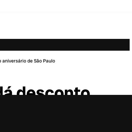
 aniversário de São Paulo
 dá desconto
ão Paulo