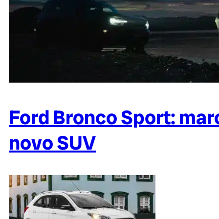
Ford Bronco Sport: mar
novo SUV