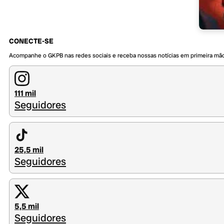
CONECTE-SE
Acompanhe o GKPB nas redes sociais e receba nossas notícias em primeira mã
111 mil
Seguidores
25,5 mil
Seguidores
5,5 mil
Seguidores