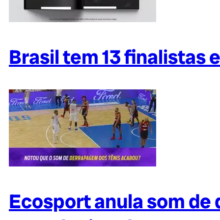
Brasil tem 13 finalista
Ecosport anula som de