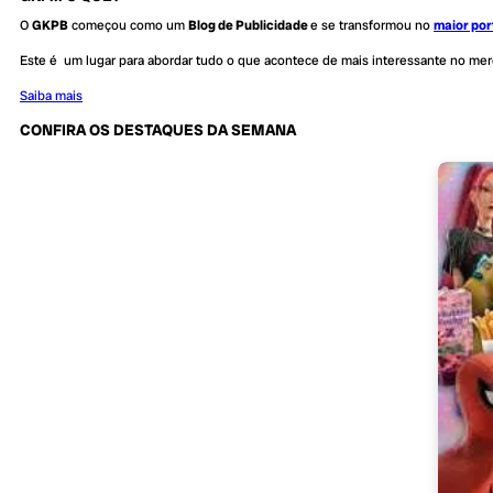
O
GKPB
começou como um
Blog de Publicidade
e se transformou no
maior por
Este é um lugar para abordar tudo o que acontece de mais interessante no me
Saiba mais
CONFIRA OS DESTAQUES DA SEMANA