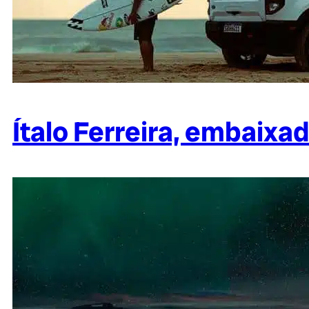
Ítalo Ferreira, embaixa