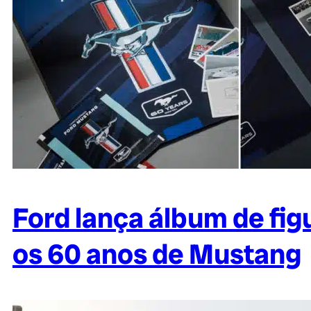
Ford lança álbum de fig
os 60 anos de Mustang