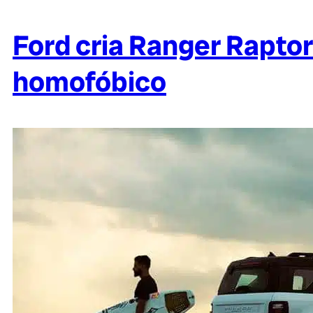
Ford cria Ranger Rapto
homofóbico