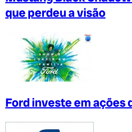
que perdeu a visão
Ford investe em ações d