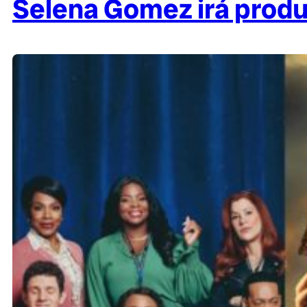
Selena Gomez irá produ