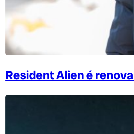
Resident Alien é renov