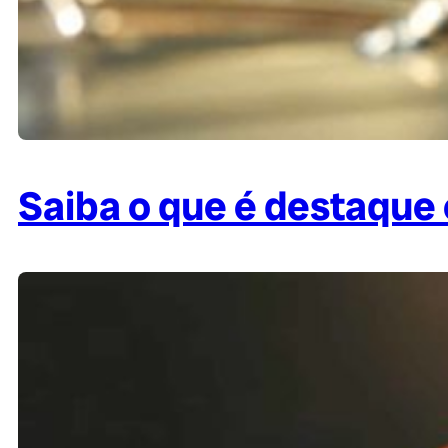
Saiba o que é destaque