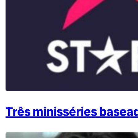
Três minisséries basead