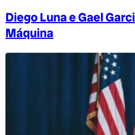
Diego Luna e Gael Garc
Máquina