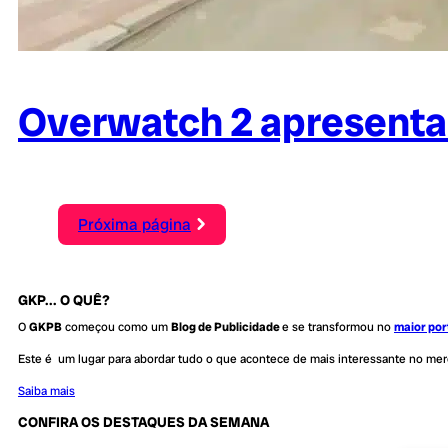
Overwatch 2 apresenta
Próxima página
GKP... O QUÊ?
O
GKPB
começou como um
Blog de Publicidade
e se transformou no
maior por
Este é um lugar para abordar tudo o que acontece de mais interessante no me
Saiba mais
CONFIRA OS DESTAQUES DA SEMANA