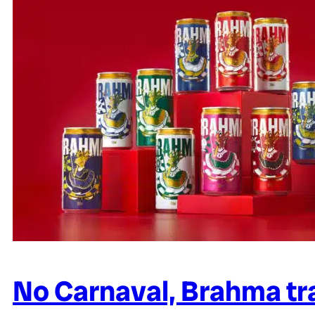
No Carnaval, Brahma tra