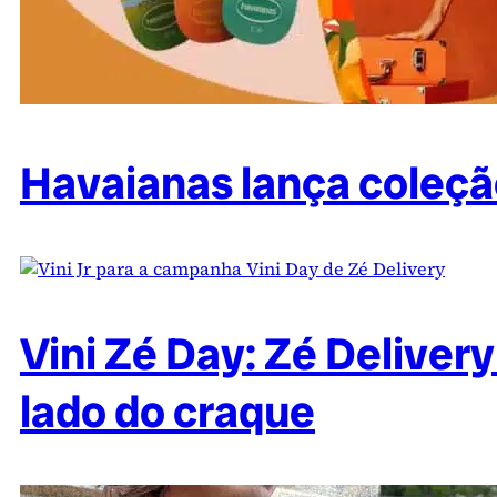
Havaianas lança coleção
Vini Zé Day: Zé Deliver
lado do craque