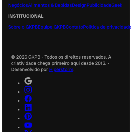
Negócios
Alimentos & Bebidas
Design
Publicidade
Geek
INSTITUCIONAL
Sobre o GKPB
Equipe GKPB
Contato
Política de privacidade
© 2026 GKPB - Todos os direitos reservados. A
criatividade chega primeiro aqui desde 2013. -
Desenvolvido por
Hiperstorm
.