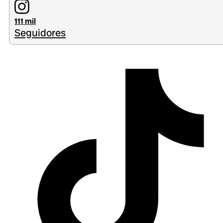
111 mil
Seguidores