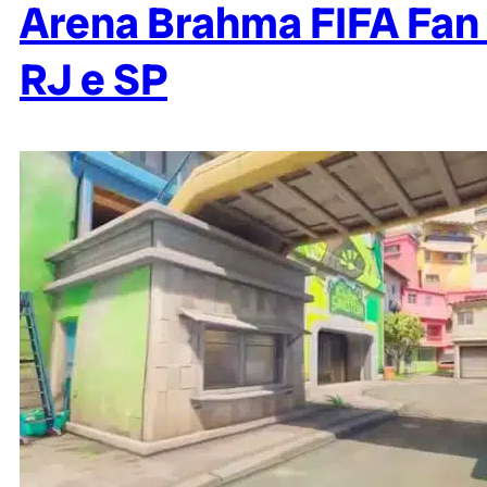
Arena Brahma FIFA Fan F
RJ e SP