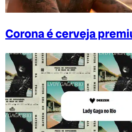
Corona é cerveja premi