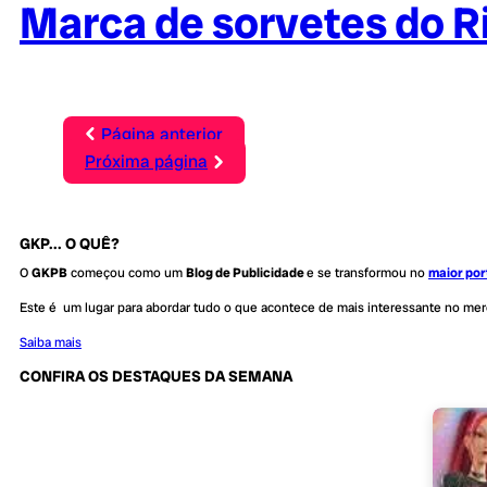
Marca de sorvetes do Ri
Página anterior
Próxima página
GKP... O QUÊ?
O
GKPB
começou como um
Blog de Publicidade
e se transformou no
maior por
Este é um lugar para abordar tudo o que acontece de mais interessante no me
Saiba mais
CONFIRA OS DESTAQUES DA SEMANA