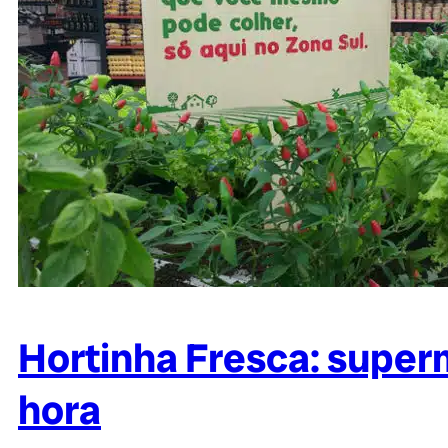
Hortinha Fresca: superm
hora