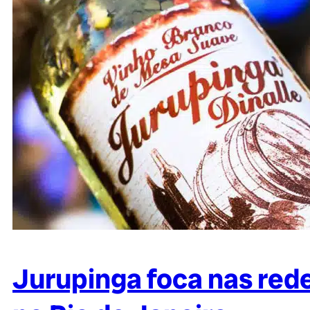
Jurupinga foca nas rede