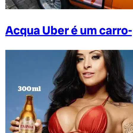
Acqua Uber é um carro-p