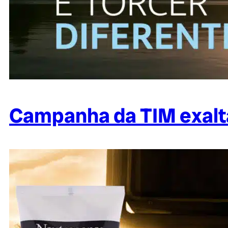
Campanha da TIM exalta