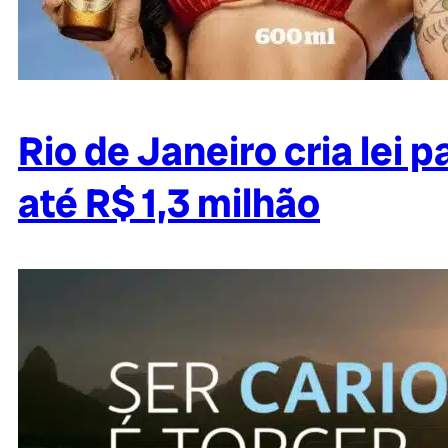
Rio de Janeiro cria lei 
até R$ 1,3 milhão