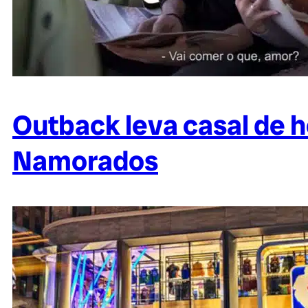
Outback leva casal de h
Namorados