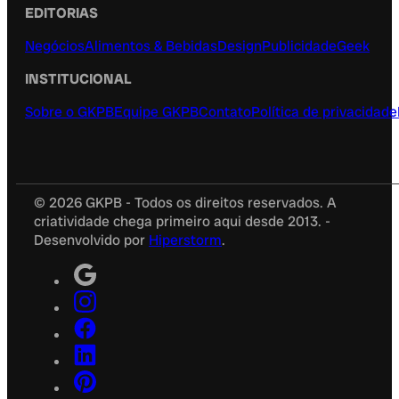
EDITORIAS
Negócios
Alimentos & Bebidas
Design
Publicidade
Geek
INSTITUCIONAL
Sobre o GKPB
Equipe GKPB
Contato
Política de privacidade
© 2026 GKPB - Todos os direitos reservados. A
criatividade chega primeiro aqui desde 2013. -
Desenvolvido por
Hiperstorm
.