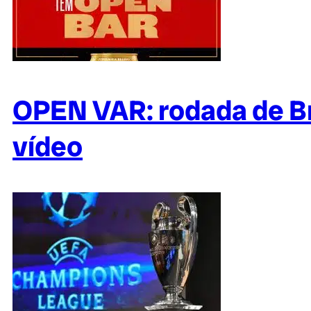
OPEN VAR: rodada de Br
vídeo