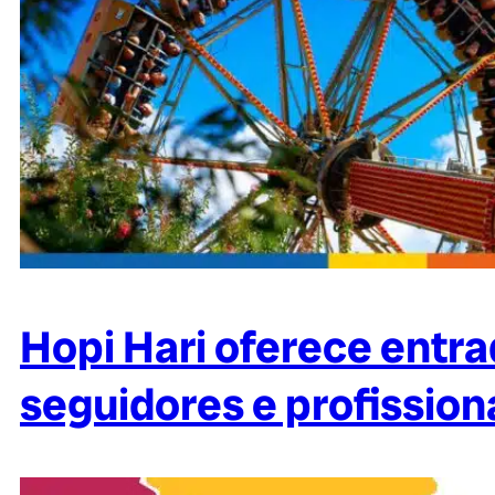
Hopi Hari oferece entra
seguidores e profissio