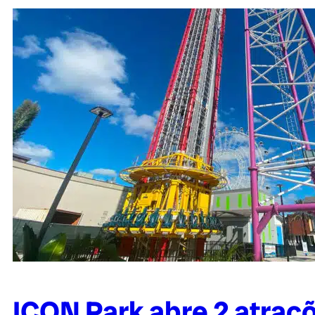
ICON Park abre 2 atraç