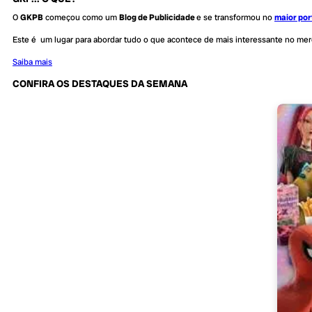
O
GKPB
começou como um
Blog de Publicidade
e se transformou no
maior por
Este é um lugar para abordar tudo o que acontece de mais interessante no me
Saiba mais
CONFIRA OS DESTAQUES DA SEMANA