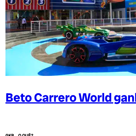
Beto Carrero World gan
GKP... O QUÊ?