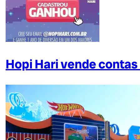
Hopi Hari vende contas