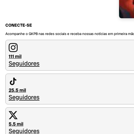
CONECTE-SE
Acompanhe o GKPB nas redes sociais e receba nossas notícias em primeira mã
111 mil
Seguidores
25,5 mil
Seguidores
5,5 mil
Seguidores