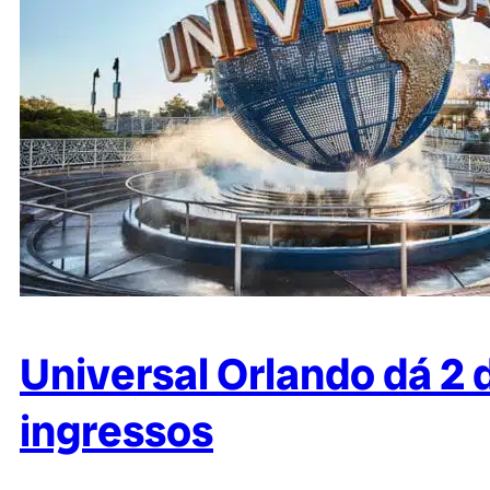
Universal Orlando dá 2 
ingressos