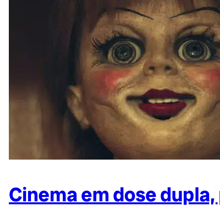
Cinema em dose dupla, p