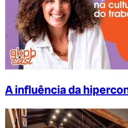
A influência da hiperco