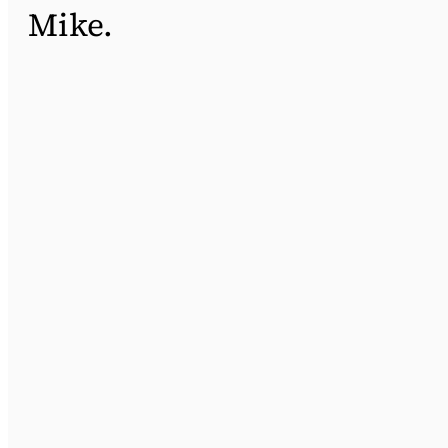
Mike.