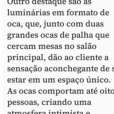
Outro destaque são as
luminárias em formato de
oca, que, junto com duas
grandes ocas de palha que
cercam mesas no salão
principal, dão ao cliente a
sensação aconchegante de 
estar em um espaço único.
As ocas comportam até oit
pessoas, criando uma
atmosfera intimista e