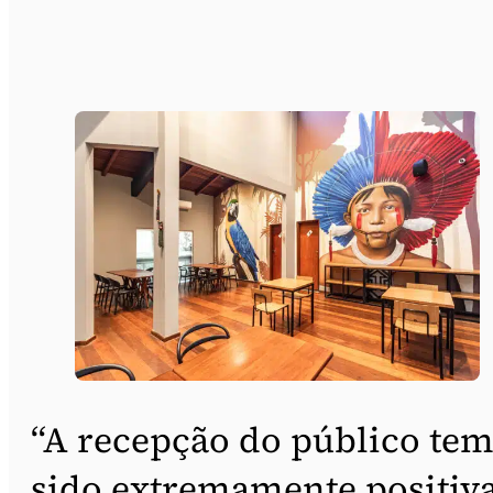
“A recepção do público te
sido extremamente positiva