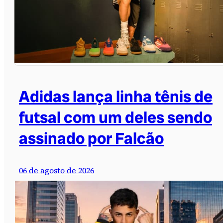
Adidas lança linha tênis de
futsal com um deles sendo
assinado por Falcão
06 de agosto de 2026