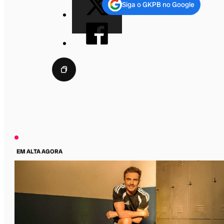
Siga o GKPB no Google
EM ALTA AGORA