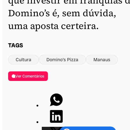
que investir em franquias 
Domino’s é, sem dúvida,
uma aposta certeira.
TAGS
Cultura
Domino's Pizza
Manaus
Ver Comentários