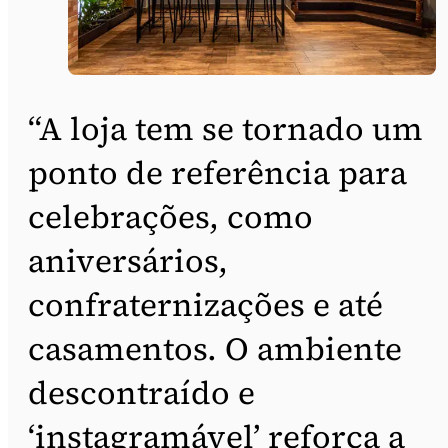
“A loja tem se tornado um
ponto de referência para
celebrações, como
aniversários,
confraternizações e até
casamentos. O ambiente
descontraído e
‘instagramável’ reforça a