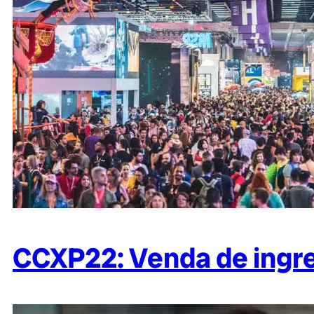
CCXP22: Venda de ingre