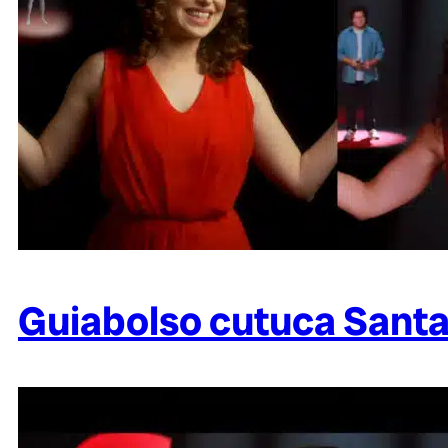
Guiabolso cutuca Sant