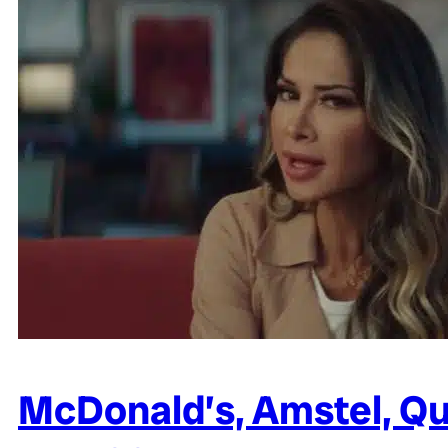
McDonald’s, Amstel, Qu