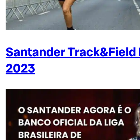
Santander Track&Field 
2023