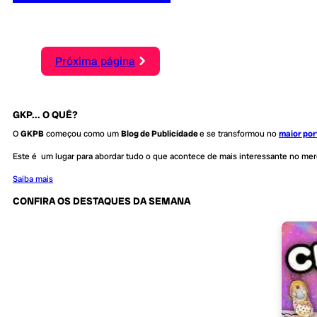
Próxima página
GKP... O QUÊ?
O
GKPB
começou como um
Blog de Publicidade
e se transformou no
maior por
Este é um lugar para abordar tudo o que acontece de mais interessante no me
Saiba mais
CONFIRA OS DESTAQUES DA SEMANA