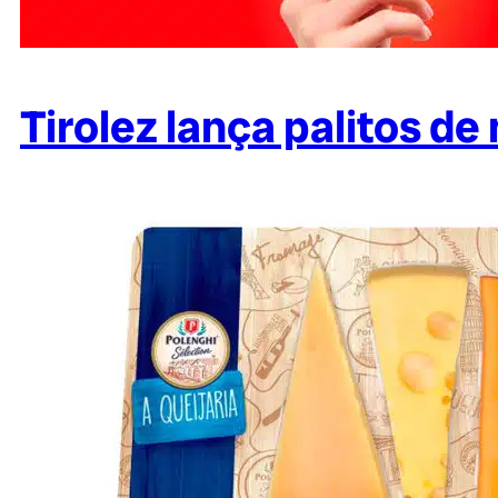
Tirolez lança palitos d