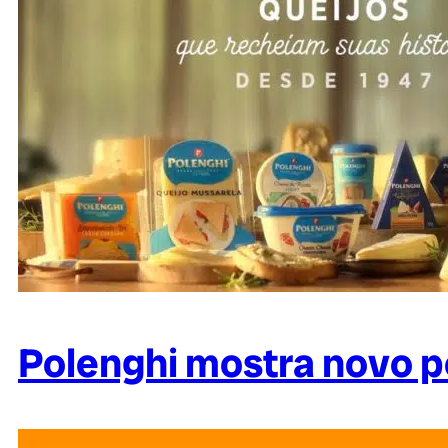
Polenghi mostra novo p