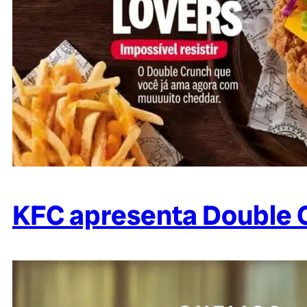
KFC apresenta Double 