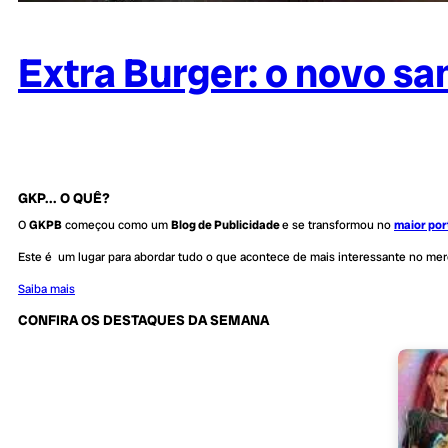
Extra Burger: o novo s
GKP... O QUÊ?
O
GKPB
começou como um
Blog de Publicidade
e se transformou no
maior por
Este é um lugar para abordar tudo o que acontece de mais interessante no me
Saiba mais
CONFIRA OS DESTAQUES DA SEMANA