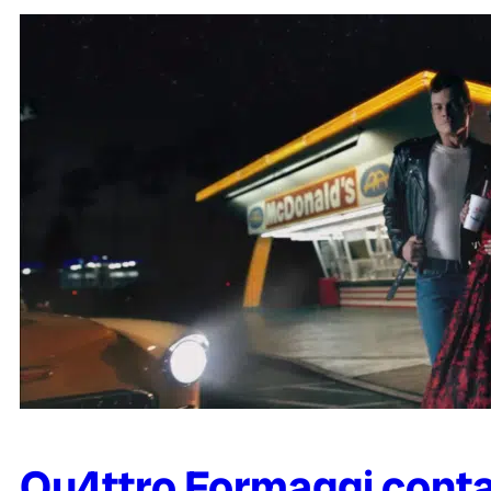
Qu4ttro Formaggi conta 