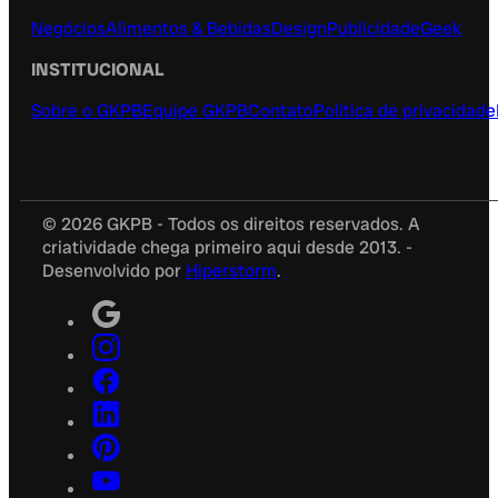
Negócios
Alimentos & Bebidas
Design
Publicidade
Geek
INSTITUCIONAL
Sobre o GKPB
Equipe GKPB
Contato
Política de privacidade
© 2026 GKPB - Todos os direitos reservados. A
criatividade chega primeiro aqui desde 2013. -
Desenvolvido por
Hiperstorm
.