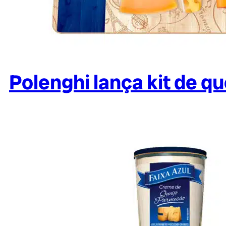
Polenghi lança kit de q