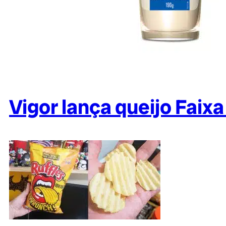
Vigor lança queijo Faix