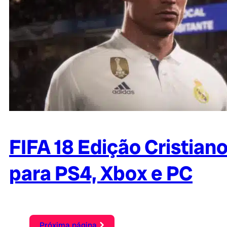
FIFA 18 Edição Cristian
para PS4, Xbox e PC
Próxima página