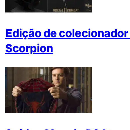
Edição de colecionador 
Scorpion