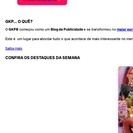
GKP... O QUÊ?
O
GKPB
começou como um
Blog de Publicidade
e se transformou no
maior por
Este é um lugar para abordar tudo o que acontece de mais interessante no me
Saiba mais
CONFIRA OS DESTAQUES DA SEMANA