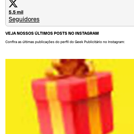
5,5 mil
Seguidores
VEJA NOSSOS ÚLTIMOS POSTS NO INSTAGRAM
Confira as últimas publicações do perfil do Geek Publicitário no Instagram: