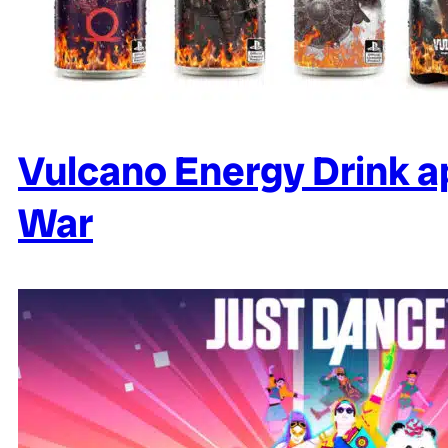
Vulcano Energy Drink a
War