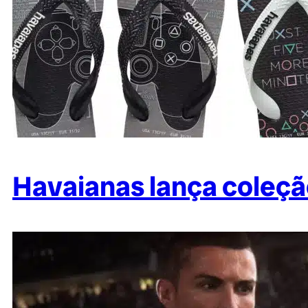
Havaianas lança coleção