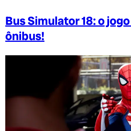
Bus Simulator 18: o jog
ônibus!