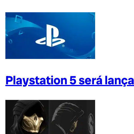
Playstation 5 será lanç