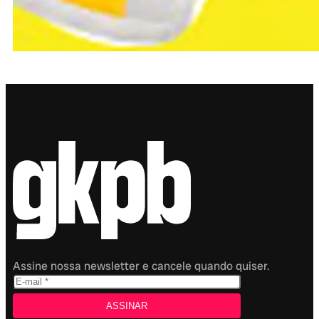
Assine nossa newsletter e cancele quando quiser.