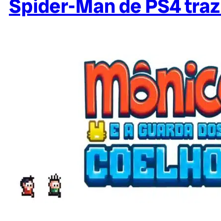
Spider-Man de PS4 traz