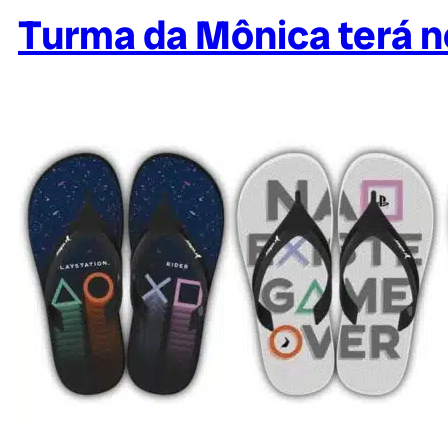
Turma da Mônica terá n