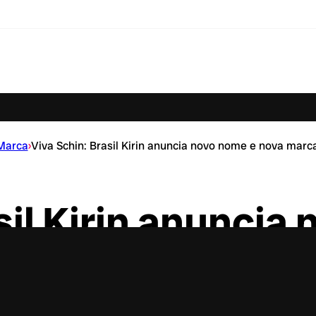
Marca
›
Viva Schin: Brasil Kirin anuncia novo nome e nova marca
sil Kirin anuncia
para refrigerant