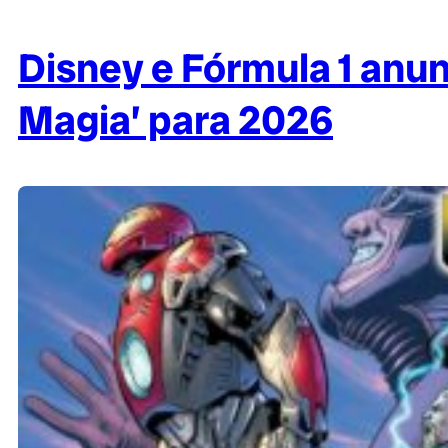
Disney e Fórmula 1 anu
Magia’ para 2026