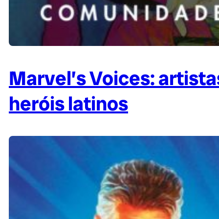
Marvel’s Voices: artist
heróis latinos