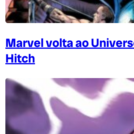
Marvel volta ao Univer
Hitch