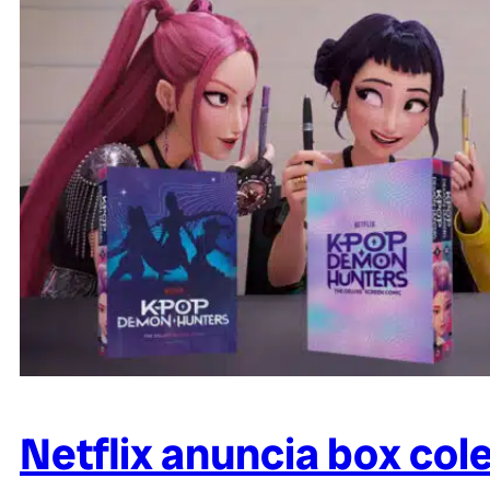
Netflix anuncia box col