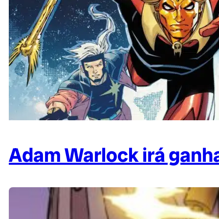
Adam Warlock irá ganha