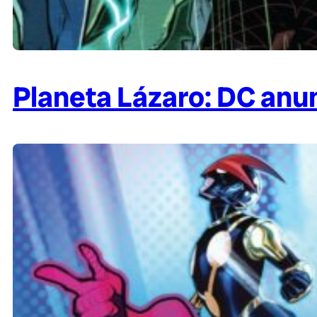
Planeta Lázaro: DC anu