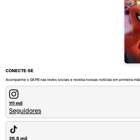
CONECTE-SE
Acompanhe o GKPB nas redes sociais e receba nossas notícias em primeira mã
111 mil
Seguidores
25,5 mil