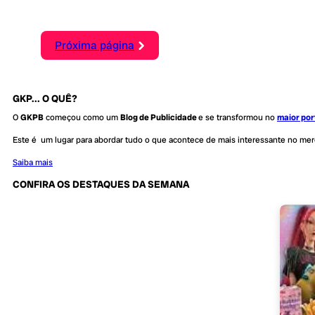
Próxima página
GKP... O QUÊ?
O
GKPB
começou como um
Blog de Publicidade
e se transformou no
maior por
Este é um lugar para abordar tudo o que acontece de mais interessante no me
Saiba mais
CONFIRA OS DESTAQUES DA SEMANA