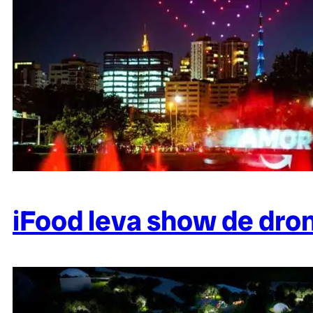
iFood leva show de dron