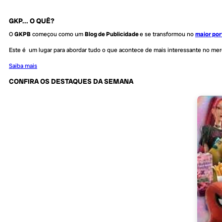
GKP... O QUÊ?
O
GKPB
começou como um
Blog de Publicidade
e se transformou no
maior por
Este é um lugar para abordar tudo o que acontece de mais interessante no me
Saiba mais
CONFIRA OS DESTAQUES DA SEMANA