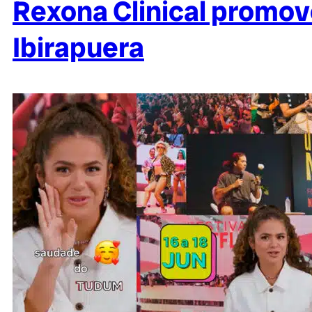
Rexona Clinical promove
Ibirapuera