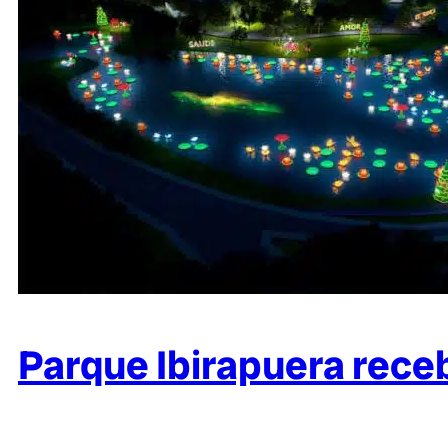
Parque Ibirapuera receb