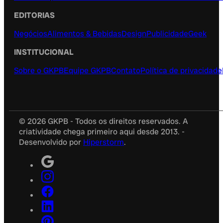
EDITORIAS
Negócios
Alimentos & Bebidas
Design
Publicidade
Geek
INSTITUCIONAL
Sobre o GKPB
Equipe GKPB
Contato
Política de privacidade
© 2026 GKPB - Todos os direitos reservados. A
criatividade chega primeiro aqui desde 2013. -
Desenvolvido por
Hiperstorm
.