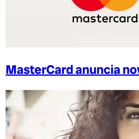
MasterCard anuncia nov