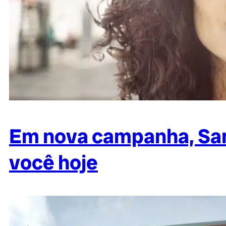
Em nova campanha, Sant
você hoje