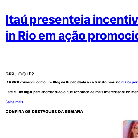
Itaú presenteia incent
in Rio em ação promoci
GKP... O QUÊ?
O
GKPB
começou como um
Blog de Publicidade
e se transformou no
maior por
Este é um lugar para abordar tudo o que acontece de mais interessante no me
Saiba mais
CONFIRA OS DESTAQUES DA SEMANA