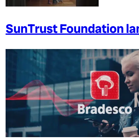
SunTrust Foundation la