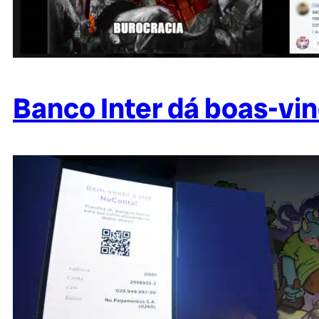
Banco Inter dá boas-vi