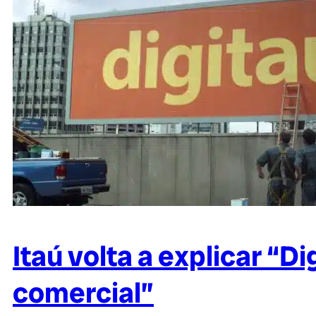
Itaú volta a explicar “D
comercial”