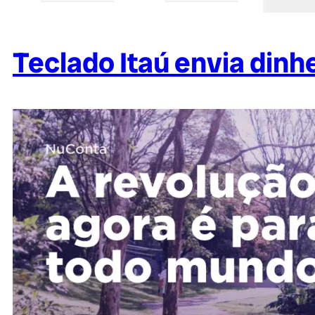
Teclado Itaú envia dinhe