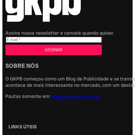
por
Victor Alexandro
em gkpb.com.br
7 de março de 2022