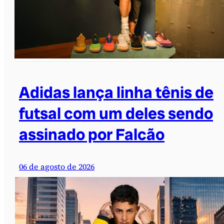
Adidas lança linha tênis de
futsal com um deles sendo
assinado por Falcão
06 de agosto de 2026