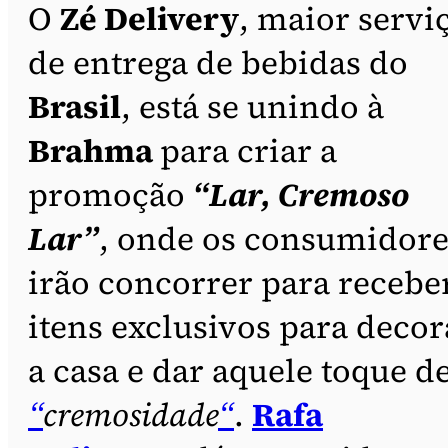
O
Zé Delivery
, maior servi
de entrega de bebidas do
Brasil
, está se unindo à
Brahma
para criar a
promoção
“Lar, Cremoso
Lar”
, onde os consumidore
irão concorrer para recebe
itens exclusivos para decor
a casa e dar aquele toque d
“
cremosidade
“
.
Rafa