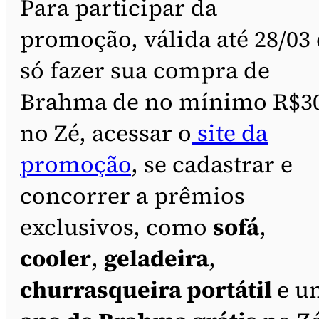
Para participar da
promoção, válida até 28/03 
só fazer sua compra de
Brahma de no mínimo R$3
no Zé, acessar o
site da
promoção
, se cadastrar e
concorrer a prêmios
exclusivos, como
sofá
,
cooler
,
geladeira
,
churrasqueira portátil
e u