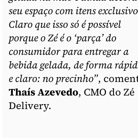
seu espaço com itens exclusivo
Claro que isso só é possível
porque o Zé é o ‘parça’ do
consumidor para entregar a
bebida gelada, de forma rápi
e claro: no precinho”
, comen
Thaís Azevedo
, CMO do Zé
Delivery.