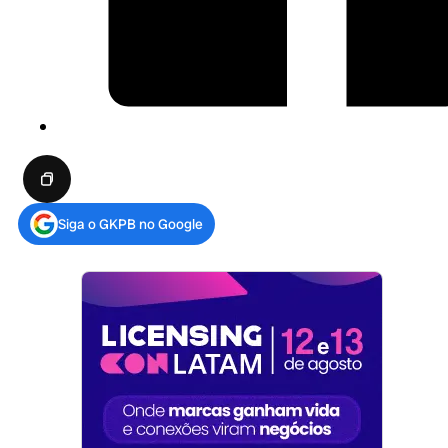
Siga o GKPB no Google