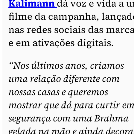
Kalimann
dá voz e vida a 
filme da campanha, lançad
nas redes sociais das marc
e em ativações digitais.
“Nos últimos anos, criamos
uma relação diferente com
nossas casas e queremos
mostrar que dá para curtir e
segurança com uma Brahma
gelada na mão e ainda decora