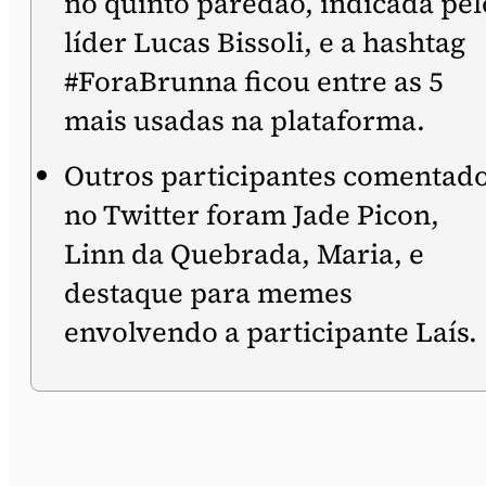
no quinto paredão, indicada pel
líder Lucas Bissoli, e a hashtag
#ForaBrunna ficou entre as 5
mais usadas na plataforma.
Outros participantes comentad
no Twitter foram Jade Picon,
Linn da Quebrada, Maria, e
destaque para memes
envolvendo a participante Laís.