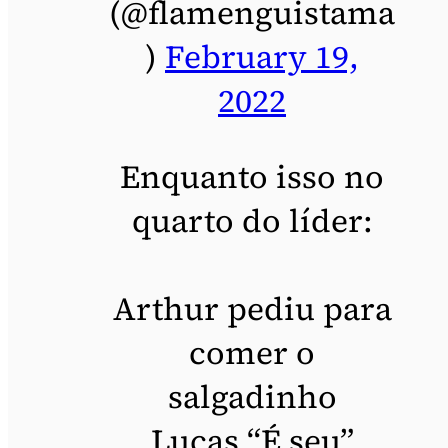
(@flamenguistama
)
February 19,
2022
Enquanto isso no
quarto do líder:
Arthur pediu para
comer o
salgadinho
Lucas “É seu”