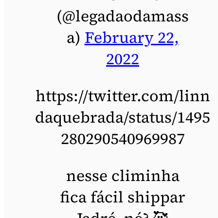
(@legadaodamass
a)
February 22,
2022
https://twitter.com/linn
daquebrada/status/1495
280290540969987
nesse climinha
fica fácil shippar