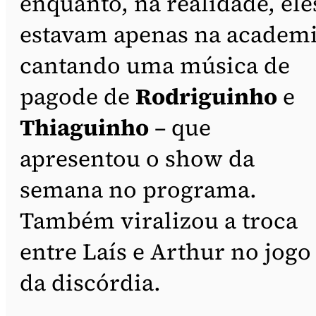
enquanto, na realidade, ele
estavam apenas na academ
cantando uma música de
pagode de
Rodriguinho
e
Thiaguinho
– que
apresentou o show da
semana no programa.
Também viralizou a troca
entre Laís e Arthur no jogo
da discórdia.