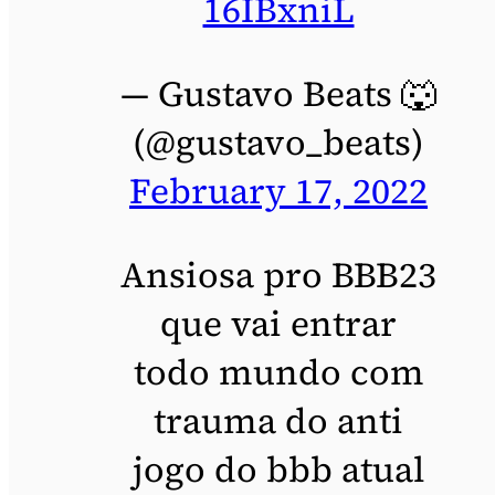
16IBxniL
— Gustavo Beats 🐺
(@gustavo_beats)
February 17, 2022
Ansiosa pro BBB23
que vai entrar
todo mundo com
trauma do anti
jogo do bbb atual