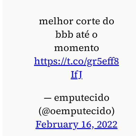
melhor corte do
bbb até o
momento
https://t.co/gr5eff8
IfJ
— emputecido
(@oemputecido)
February 16, 2022