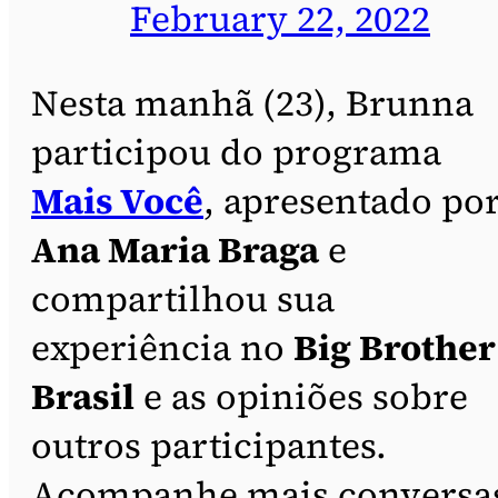
February 22, 2022
Nesta manhã (23), Brunna
participou do programa
Mais Você
, apresentado po
Ana Maria Braga
e
compartilhou sua
experiência no
Big Brother
Brasil
e as opiniões sobre
outros participantes.
Acompanhe mais conversa