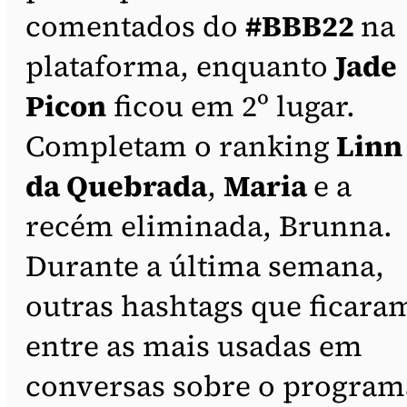
comentados do
#BBB22
na
plataforma, enquanto
Jade
Picon
ficou em 2º lugar.
Completam o ranking
Linn
da Quebrada
,
Maria
e a
recém eliminada, Brunna.
Durante a última semana,
outras hashtags que ficara
entre as mais usadas em
conversas sobre o program