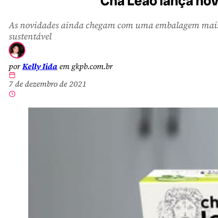
Chá Leão lança nov
As novidades ainda chegam com uma embalagem mai
sustentável
por
Kelly Iida
em gkpb.com.br
7 de dezembro de 2021