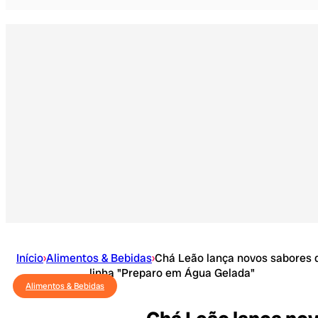
Início
›
Alimentos & Bebidas
›
Chá Leão lança novos sabores 
linha "Preparo em Água Gelada"
Alimentos & Bebidas