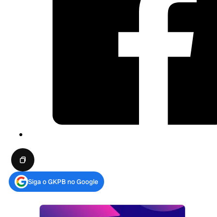
Siga o GKPB no Google