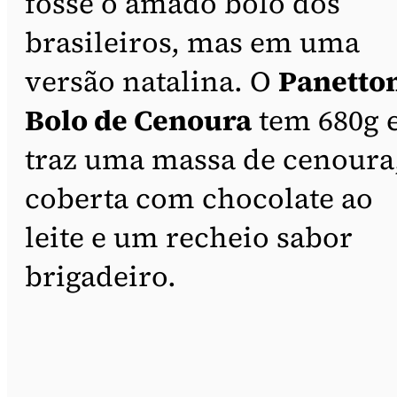
fosse o amado bolo dos
brasileiros, mas em uma
versão natalina. O
Panetto
Bolo de Cenoura
tem 680g 
traz uma massa de cenoura
coberta com chocolate ao
leite e um recheio sabor
brigadeiro.