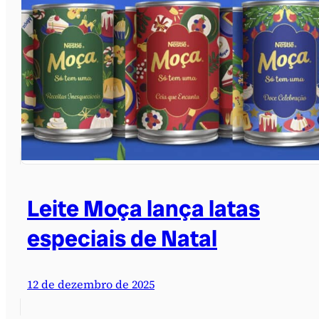
Leite Moça lança latas
especiais de Natal
12 de dezembro de 2025