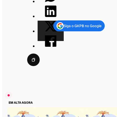
Siga o GKPB no Google
EM ALTA AGORA