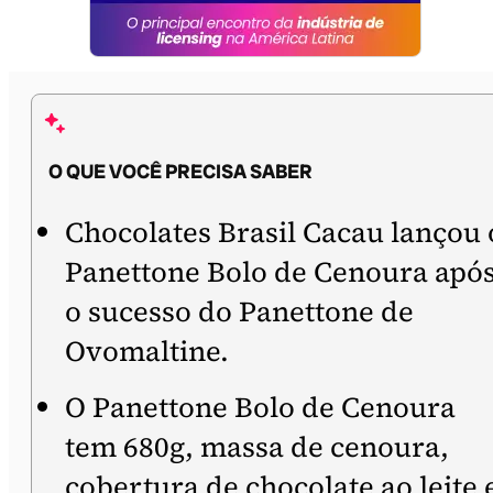
O QUE VOCÊ PRECISA SABER
Chocolates Brasil Cacau lançou 
Panettone Bolo de Cenoura apó
o sucesso do Panettone de
Ovomaltine.
O Panettone Bolo de Cenoura
tem 680g, massa de cenoura,
cobertura de chocolate ao leite 