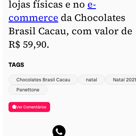
lojas físicas e no
e-
commerce
da Chocolates
Brasil Cacau, com valor de
R$ 59,90.
TAGS
Chocolates Brasil Cacau
natal
Natal 202
Panettone
Ver Comentários