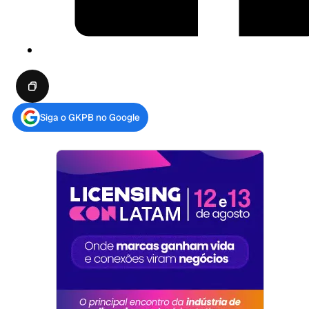
Siga o GKPB no Google