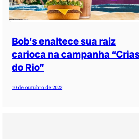
Bob’s enaltece sua raiz
carioca na campanha “Cria
do Rio”
10 de outubro de 2023