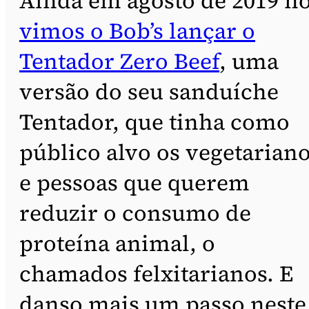
Ainda em agosto de 2019 n
vimos o Bob’s lançar o
Tentador Zero Beef
, uma
versão do seu sanduíche
Tentador, que tinha como
público alvo os vegetarian
e pessoas que querem
reduzir o consumo de
proteína animal, o
chamados felxitarianos. E
danso mais um passo neste