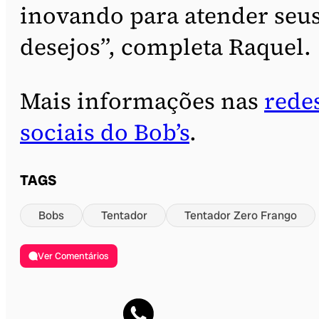
inovando para atender seu
desejos”, completa Raquel.
Mais informações nas
rede
sociais do Bob’s
.
TAGS
Bobs
Tentador
Tentador Zero Frango
Ver Comentários