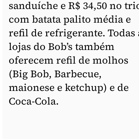
sanduíche e R$ 34,50 no tri
com batata palito média e
refil de refrigerante. Todas 
lojas do Bob’s também
oferecem refil de molhos
(Big Bob, Barbecue,
maionese e ketchup) e de
Coca-Cola.