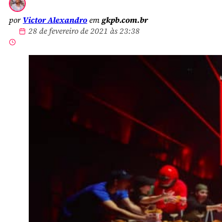
por
Victor Alexandro
em
gkpb.com.br
28 de fevereiro de 2021 às 23:38