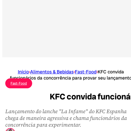
Início
›
Alimentos & Bebidas
›
Fast-Food
›
KFC convida
funcionários da concorrência para provar seu lançament
Fast-Food
KFC convida funcioná
Lançamento do lanche "La Infame" do KFC Espanha
chega de maneira agressiva e chama funcionários da
concorrência para experimentar.