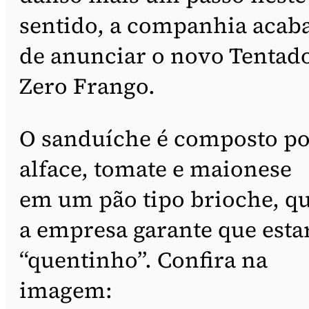
sentido, a companhia acab
de anunciar o novo Tentad
Zero Frango.
O sanduíche é composto p
alface, tomate e maionese
em um pão tipo brioche, q
a empresa garante que esta
“quentinho”. Confira na
imagem: