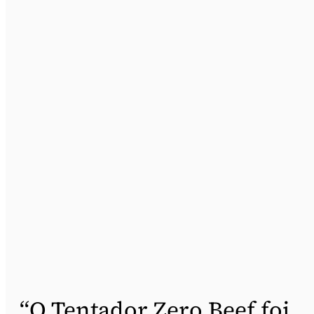
“O Tentador Zero Beef foi