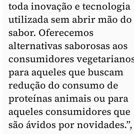
toda inovação e tecnologia
utilizada sem abrir mão do
sabor. Oferecemos
alternativas saborosas aos
consumidores vegetarianos
para aqueles que buscam
redução do consumo de
proteínas animais ou para
aqueles consumidores que
são ávidos por novidades.”,