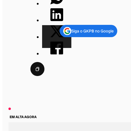
Siga o GKPB no Google
EM ALTA AGORA