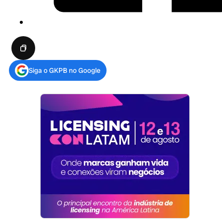
Siga o GKPB no Google