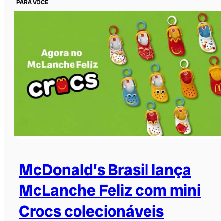
PARA VOCÊ
McDonald’s Brasil lança
McLanche Feliz com mini
Crocs colecionáveis