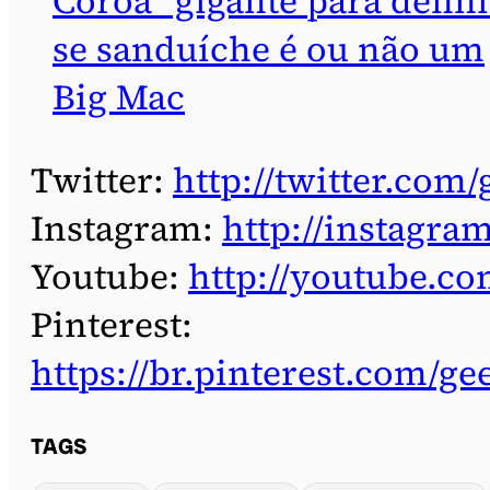
Coroa” gigante para defini
se sanduíche é ou não um
Big Mac
Twitter:
http://twitter.com/
Instagram:
http://instagra
Youtube:
http://youtube.co
Pinterest:
https://br.pinterest.com/ge
TAGS