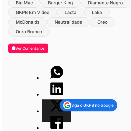
Big Mac
Burger King
Diamante Negro
GKPB Em Vídeo
Lacta
Laka
McDonalds
Neutralidade
Oreo
Ouro Branco
Ver Comentários
Siga o GKPB no Google