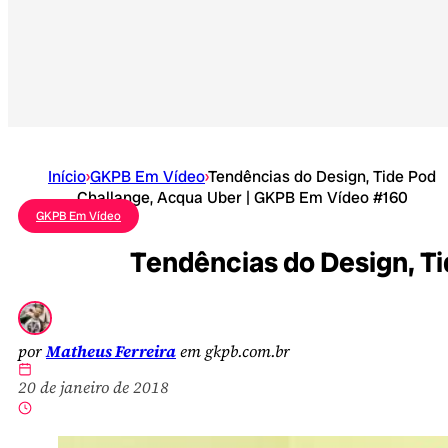
Início
›
GKPB Em Vídeo
›
Tendências do Design, Tide Pod
Challange, Acqua Uber | GKPB Em Vídeo #160
GKPB Em Vídeo
Tendências do Design, T
por
Matheus Ferreira
em gkpb.com.br
20 de janeiro de 2018