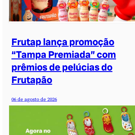
Frutap lança promoção
“Tampa Premiada” com
prêmios de pelúcias do
Frutapão
06 de agosto de 2026