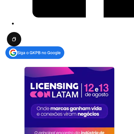
Siga o GKPB no Google