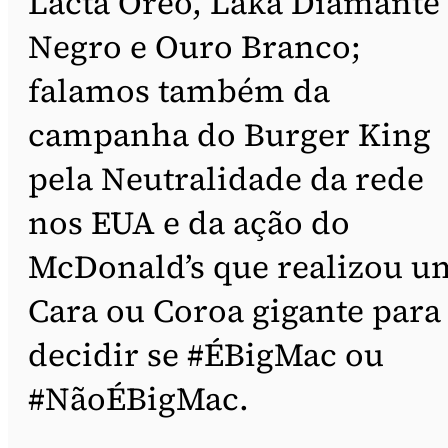
Lacta Oreo, Laka Diamante
Negro e Ouro Branco;
falamos também da
campanha do Burger King
pela Neutralidade da rede
nos EUA e da ação do
McDonald’s que realizou u
Cara ou Coroa gigante para
decidir se #ÉBigMac ou
#NãoÉBigMac.