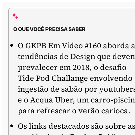
O QUE VOCÊ PRECISA SABER
O GKPB Em Vídeo #160 aborda a
tendências de Design que deve
prevalecer em 2018, o desafio
Tide Pod Challange envolvendo 
ingestão de sabão por youtuber
e o Acqua Uber, um carro-pisci
para refrescar o verão carioca.
Os links destacados são sobre a