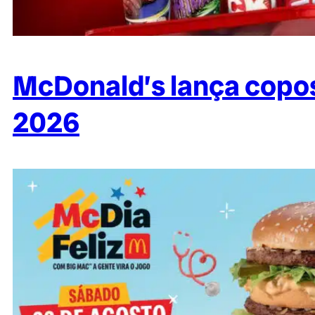
McDonald’s lança copos
2026