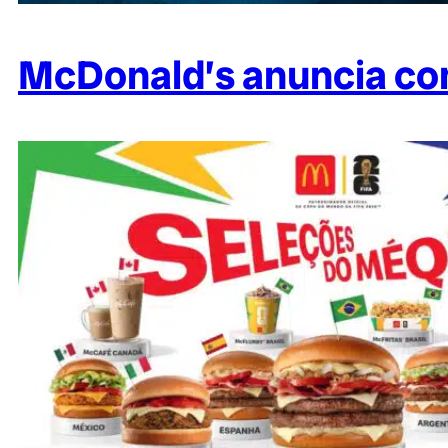
McDonald’s anuncia com