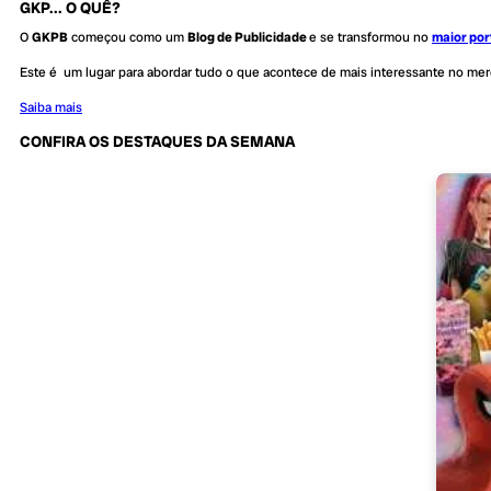
GKP... O QUÊ?
O
GKPB
começou como um
Blog de Publicidade
e se transformou no
maior por
Este é um lugar para abordar tudo o que acontece de mais interessante no me
Saiba mais
CONFIRA OS DESTAQUES DA SEMANA