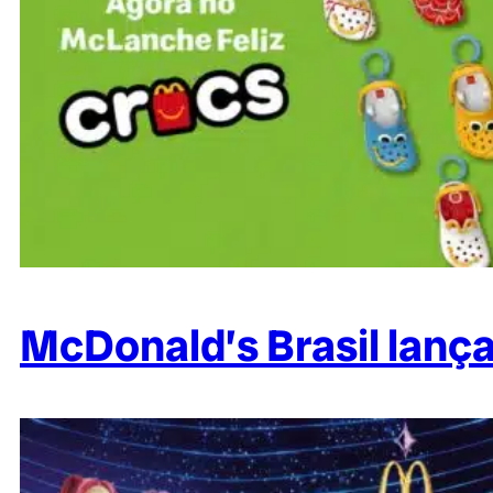
McDonald’s Brasil lanç