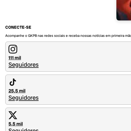
CONECTE-SE
Acompanhe o GKPB nas redes sociais e receba nossas notícias em primeira mã
111 mil
Seguidores
25,5 mil
Seguidores
5,5 mil
Seguidores