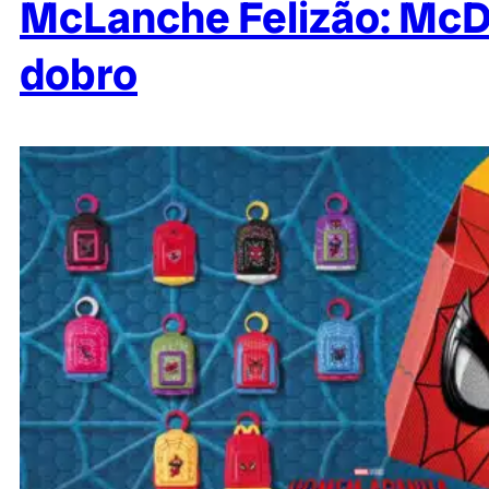
McLanche Felizão: McD
dobro