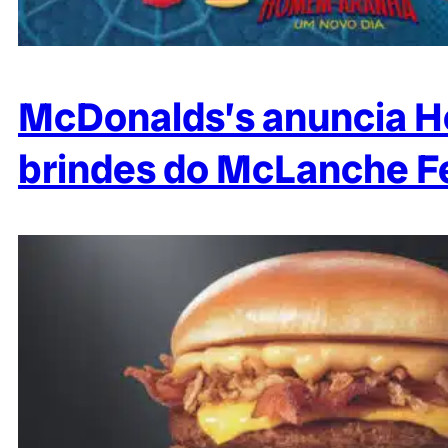
McDonalds’s anuncia 
brindes do McLanche Fe