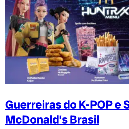
Guerreiras do K-POP e
McDonald’s Brasil