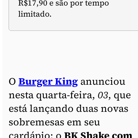
R$17,90 e são por tempo
limitado.
O
Burger King
anunciou
nesta quarta-feira,
03
, que
está lançando duas novas
sobremesas em seu
cardápio: o
BK Shake com