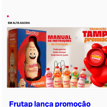
EM ALTA AGORA
Frutap lança promoção