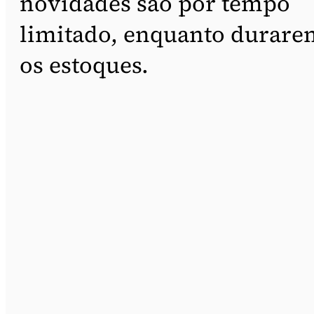
novidades são por tempo
limitado, enquanto durare
os estoques.