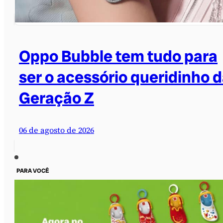
Oppo Bubble tem tudo para
ser o acessório queridinho 
Geração Z
06 de agosto de 2026
PARA VOCÊ