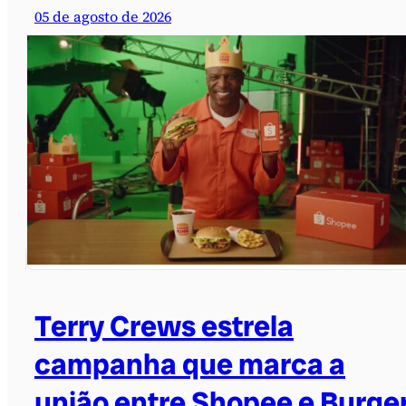
05 de agosto de 2026
Terry Crews estrela
campanha que marca a
união entre Shopee e Burge