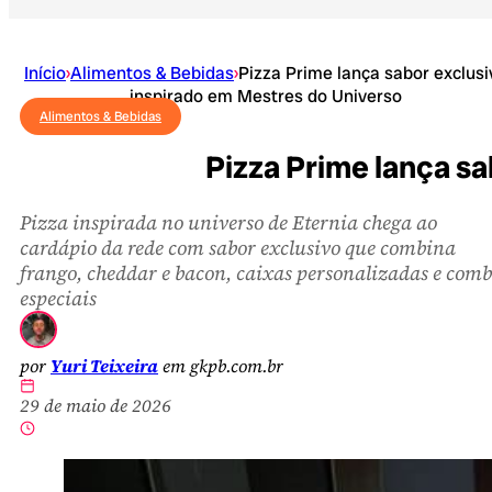
Início
›
Alimentos & Bebidas
›
Pizza Prime lança sabor exclusi
inspirado em Mestres do Universo
Alimentos & Bebidas
Pizza Prime lança s
Pizza inspirada no universo de Eternia chega ao
cardápio da rede com sabor exclusivo que combina
frango, cheddar e bacon, caixas personalizadas e comb
especiais
por
Yuri Teixeira
em gkpb.com.br
29 de maio de 2026