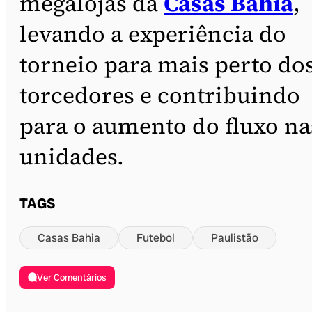
megalojas da
Casas Bahia
,
levando a experiência do
torneio para mais perto do
torcedores e contribuindo
para o aumento do fluxo na
unidades.
TAGS
Casas Bahia
Futebol
Paulistão
Ver Comentários