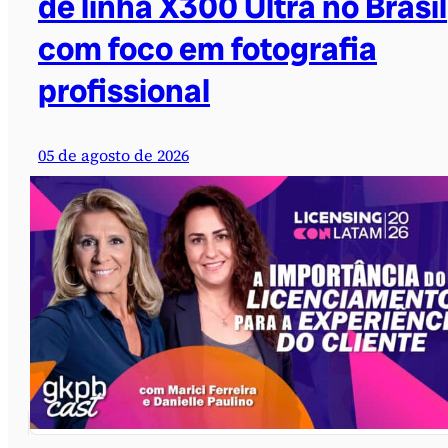
de linha X300 Ultra no Brasil
com foco em fotografia
profissional
05 de agosto de 2026