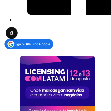
Siga o GKPB no Google