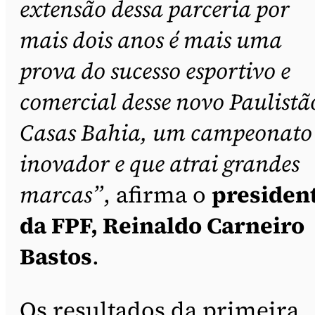
extensão dessa parceria por
mais dois anos é mais uma
prova do sucesso esportivo e
comercial desse novo Paulistã
Casas Bahia, um campeonato
inovador e que atrai grandes
marcas”
, afirma o
presiden
da FPF, Reinaldo Carneiro
Bastos
.
Os resultados da primeira