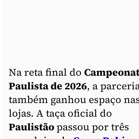
Na reta final do
Campeona
Paulista de 2026
, a parceri
também ganhou espaço na
lojas. A taça oficial do
Paulistão
passou por três