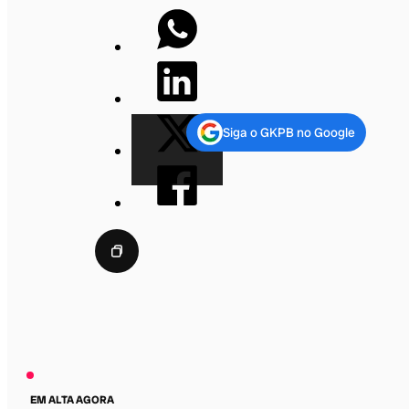
Siga o GKPB no Google
EM ALTA AGORA