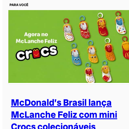
PARA VOCÊ
McDonald’s Brasil lança
McLanche Feliz com mini
Crocs colecionáveis