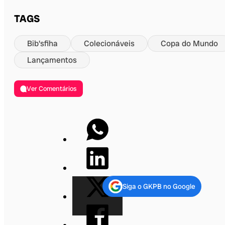
TAGS
Bib'sfiha
Colecionáveis
Copa do Mundo
Lançamentos
Ver Comentários
Siga o GKPB no Google