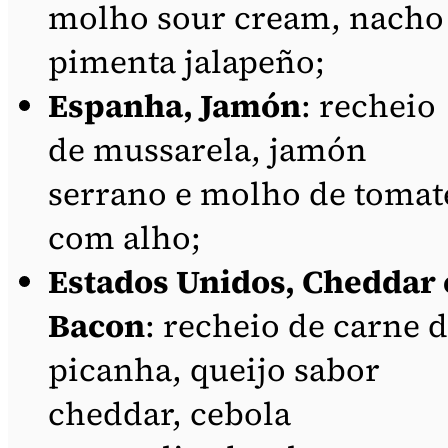
molho sour cream, nacho
pimenta jalapeño;
Espanha, Jamón
: recheio
de mussarela, jamón
serrano e molho de tomat
com alho;
Estados Unidos, Cheddar 
Bacon
: recheio de carne 
picanha, queijo sabor
cheddar, cebola