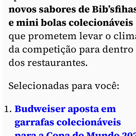
novos sabores de Bib’sfiha
e mini bolas colecionáveis
que prometem levar o clim
da competição para dentro
dos restaurantes.
Selecionadas para você:
Budweiser aposta em
garrafas colecionáveis
para a Copa do Mundo 20