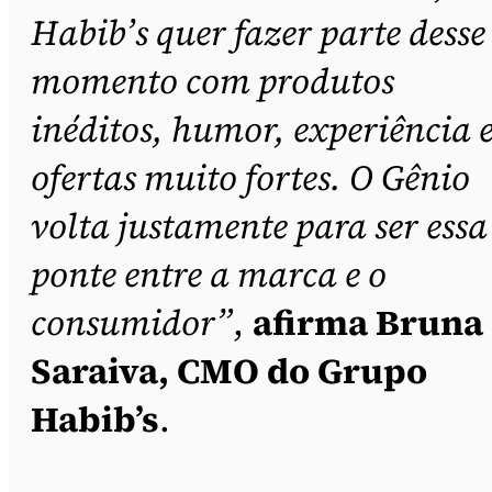
Habib’s quer fazer parte desse
momento com produtos
inéditos, humor, experiência 
ofertas muito fortes. O Gênio
volta justamente para ser essa
ponte entre a marca e o
consumidor”
,
afirma Bruna
Saraiva, CMO do Grupo
Habib’s
.