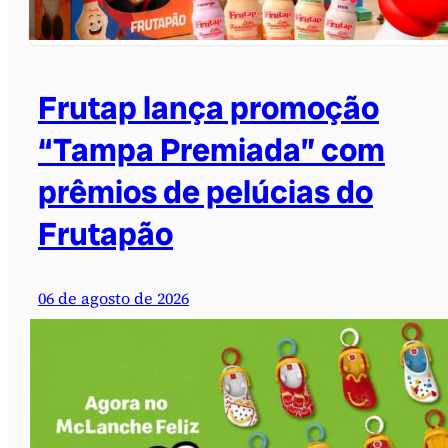
Frutap lança promoção
“Tampa Premiada” com
prêmios de pelúcias do
Frutapão
06 de agosto de 2026