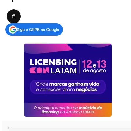
Siga o GKPB no Google