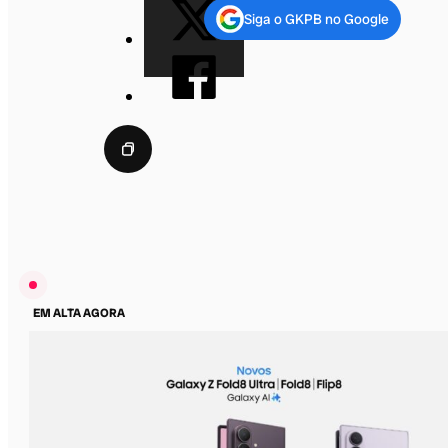
Siga o GKPB no Google
EM ALTA AGORA