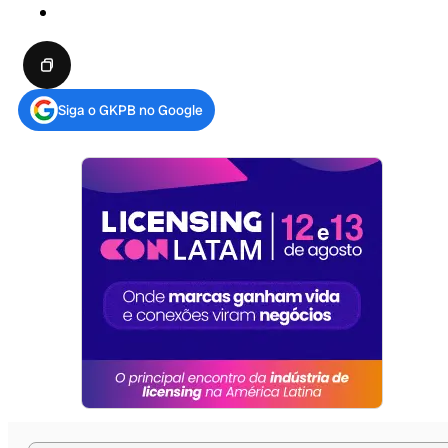
Siga o GKPB no Google