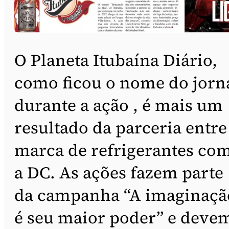
O Planeta Itubaína Diário,
como ficou o nome do jorn
durante a ação , é mais um
resultado da parceria entre
marca de refrigerantes co
a DC. As ações fazem parte
da campanha “A imaginaçã
é seu maior poder” e deve