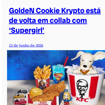
GoldeN Cookie Krypto está
de volta em collab com
‘Supergirl’
12 de junho de 2026