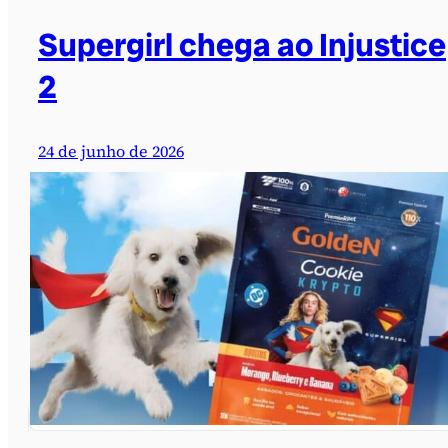
Supergirl chega ao Injustice
2
24 de junho de 2026