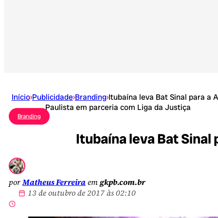
Início
›
Publicidade
›
Branding
›
Itubaína leva Bat Sinal para a A
Paulista em parceria com Liga da Justiça
Branding
Itubaína leva Bat Sinal
por
Matheus Ferreira
em
gkpb.com.br
13 de outubro de 2017 às 02:10