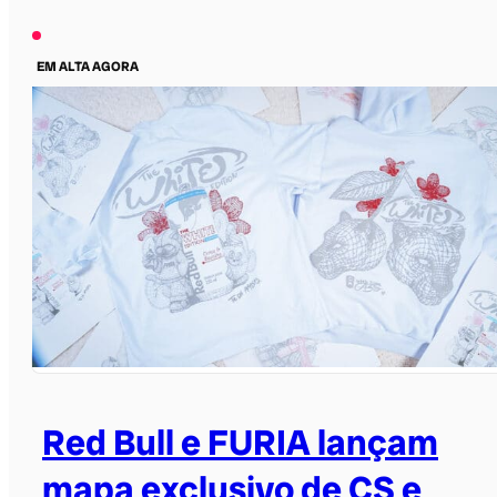
EM ALTA AGORA
Red Bull e FURIA lançam
mapa exclusivo de CS e