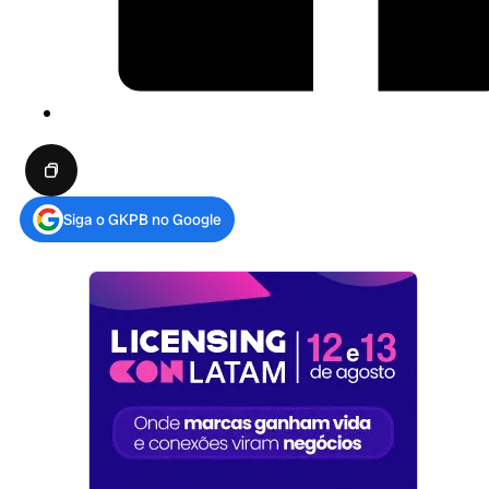
Siga o GKPB no Google