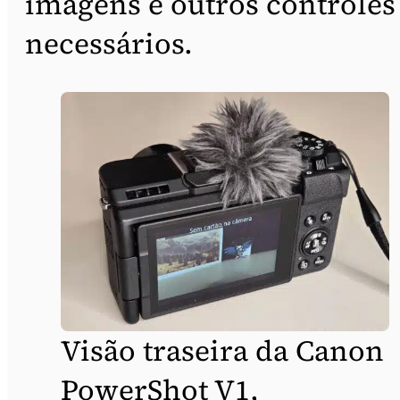
imagens e outros controles
necessários.
Visão traseira da Canon
PowerShot V1,