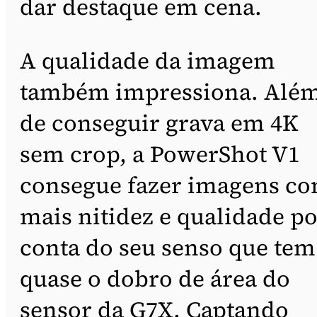
dar destaque em cena.
A qualidade da imagem
também impressiona. Alé
de conseguir grava em 4K
sem crop, a PowerShot V1
consegue fazer imagens c
mais nitidez e qualidade p
conta do seu senso que tem
quase o dobro de área do
sensor da G7X. Captando