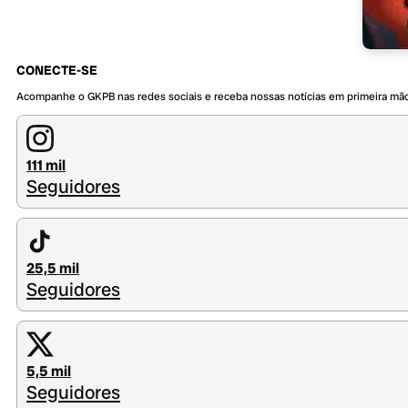
CONECTE-SE
Acompanhe o GKPB nas redes sociais e receba nossas notícias em primeira mã
111 mil
Seguidores
25,5 mil
Seguidores
5,5 mil
Seguidores