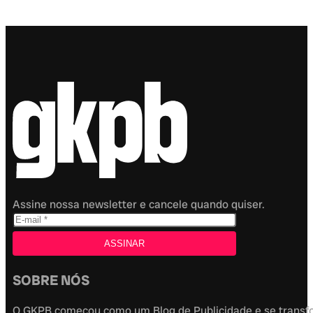
Assine nossa newsletter e cancele quando quiser.
SOBRE NÓS
O GKPB começou como um Blog de Publicidade e se transfor