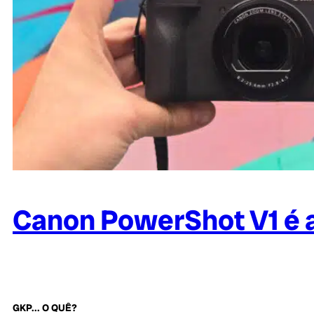
Canon PowerShot V1 é a 
GKP... O QUÊ?