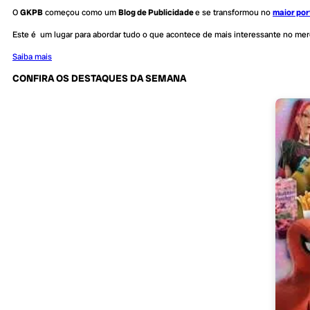
O
GKPB
começou como um
Blog de Publicidade
e se transformou no
maior por
Este é um lugar para abordar tudo o que acontece de mais interessante no me
Saiba mais
CONFIRA OS DESTAQUES DA SEMANA