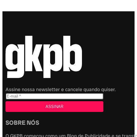
Assine nossa newsletter e cancele quando quiser.
SOBRE NÓS
O GKPB começou como um Blog de Publicidade e se transfor