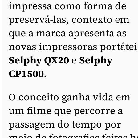
impressa como forma de
preservá-las, contexto em
que a marca apresenta as
novas impressoras portátei
Selphy QX20
e
Selphy
CP1500
.
O conceito ganha vida em
um filme que percorre a
passagem do tempo por
meio de fotografias feitas h