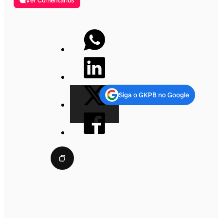
Ver Comentários
Siga o GKPB no Google