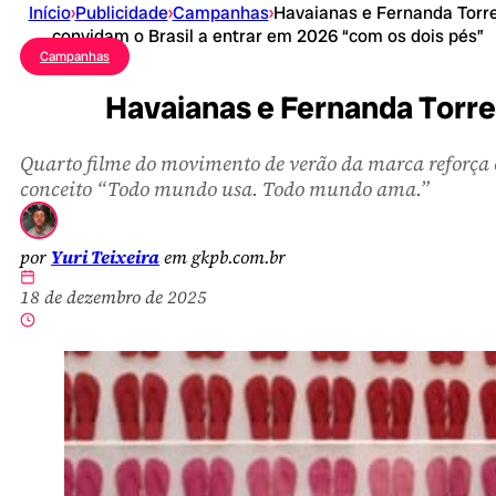
Início
›
Publicidade
›
Campanhas
›
Havaianas e Fernanda Torr
convidam o Brasil a entrar em 2026 “com os dois pés”
Campanhas
Havaianas e Fernanda Torre
Quarto filme do movimento de verão da marca reforça 
conceito “Todo mundo usa. Todo mundo ama.”
por
Yuri Teixeira
em gkpb.com.br
18 de dezembro de 2025