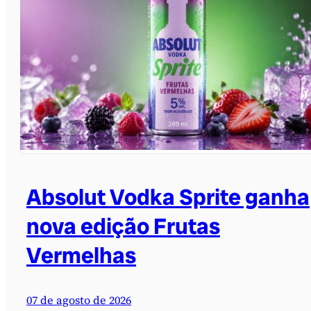
Absolut Vodka Sprite ganha
nova edição Frutas
Vermelhas
07 de agosto de 2026