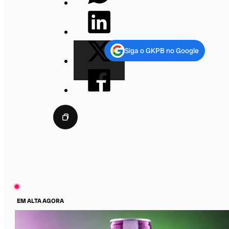
Siga o GKPB no Google
EM ALTA AGORA