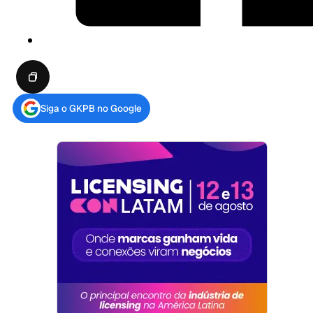
Siga o GKPB no Google