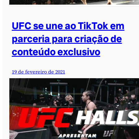
UFC se une ao TikTok em
parceria para criação de
conteúdo exclusivo
19 de fevereiro de 2021