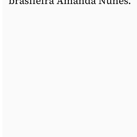
brasileira Amanda Nunes.