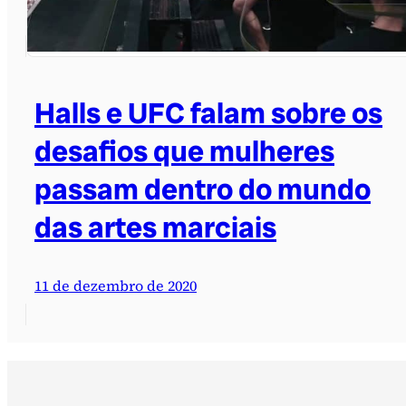
Halls e UFC falam sobre os
desafios que mulheres
passam dentro do mundo
das artes marciais
11 de dezembro de 2020