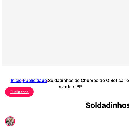
Início
›
Publicidade
›
Soldadinhos de Chumbo de O Boticário
invadem SP
Publicidade
Soldadinhos