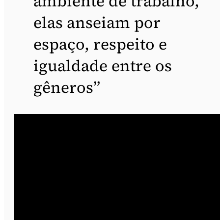
ambiente de trabalho,
elas anseiam por
espaço, respeito e
igualdade entre os
gêneros”