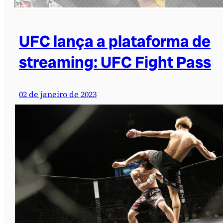
UFC lança a plataforma de
streaming: UFC Fight Pass
02 de janeiro de 2023