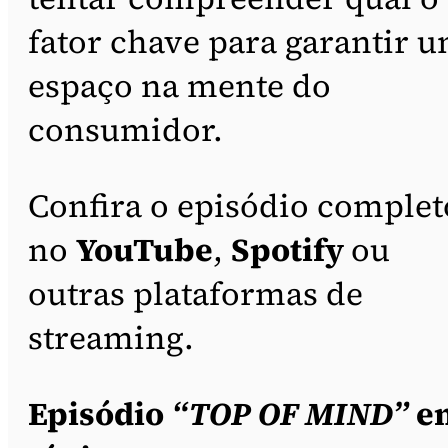
fator chave para garantir 
espaço na mente do
consumidor.
Confira o episódio complet
no
YouTube
,
Spotify
ou
outras plataformas de
streaming.
Episódio
“TOP OF MIND”
e