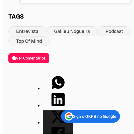
TAGS
Entrevista
Galileu Nogueira
Podcast
Top Of Mind
Ver Comentários
Siga o GKPB no Google