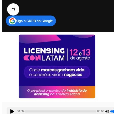
Siga o GKPB no Google
00:00
00:00