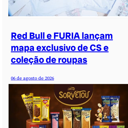
Red Bull e FURIA lançam
mapa exclusivo de CS e
coleção de roupas
06 de agosto de 2026