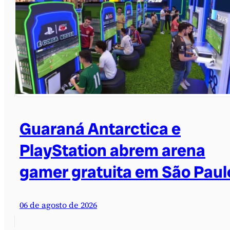
Guaraná Antarctica e
PlayStation abrem arena
gamer gratuita em São Paul
06 de agosto de 2026