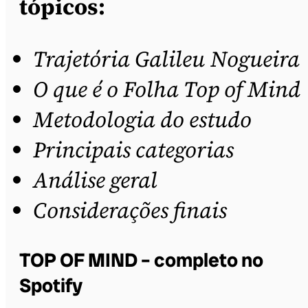
tópicos:
Trajetória Galileu
Nogueira
O que é o Folha Top of Mind
Metodologia do estudo
Principais categorias
Análise geral
Considerações finais
TOP OF MIND – completo no
Spotify