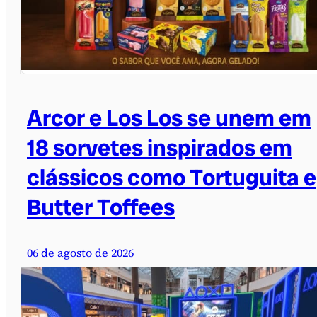
Arcor e Los Los se unem em
18 sorvetes inspirados em
clássicos como Tortuguita e
Butter Toffees
06 de agosto de 2026