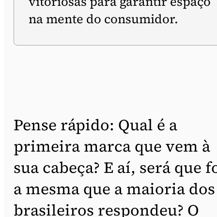
vitoriosas para garantir espaço
na mente do consumidor.
Pense rápido: Qual é a
primeira marca que vem à
sua cabeça? E aí, será que f
a mesma que a maioria dos
brasileiros respondeu? O