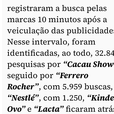
registraram a busca pelas
marcas 10 minutos após a
veiculação das publicidade
Nesse intervalo, foram
identificadas, ao todo, 32.8
pesquisas por
“Cacau Show
seguido por
“Ferrero
Rocher”
, com 5.959 buscas,
“Nestlé”
, com 1.250,
“Kinde
Ovo”
e
“Lacta”
ficaram atrá