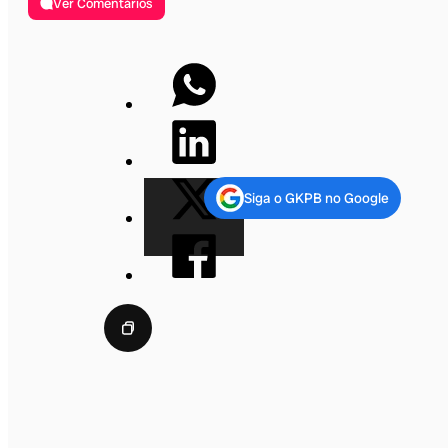
Ver Comentários
Siga o GKPB no Google