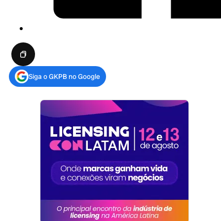
Siga o GKPB no Google