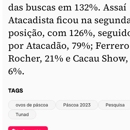
das buscas em 132%. Assaí
Atacadista ficou na segund
posição, com 126%, seguid
por Atacadão, 79%; Ferrero
Rocher, 21% e Cacau Show,
6%.
TAGS
ovos de páscoa
Páscoa 2023
Pesquisa
Tunad