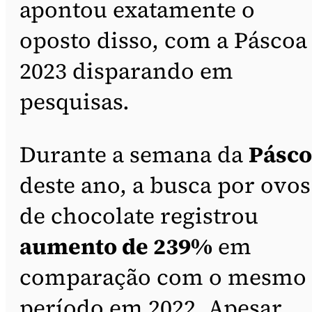
apontou exatamente o
oposto disso, com a Páscoa
2023 disparando em
pesquisas.
Durante a semana da
Pásco
deste ano, a busca por ovos
de chocolate registrou
aumento de 239%
em
comparação com o mesmo
período em 2022. Apesar