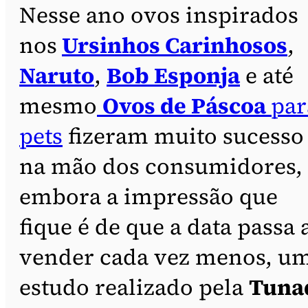
Nesse ano ovos inspirados
nos
Ursinhos Carinhosos
,
Naruto
,
Bob Esponja
e até
mesmo
Ovos de Páscoa
par
pets
fizeram muito sucesso
na mão dos consumidores,
embora a impressão que
fique é de que a data passa 
vender cada vez menos, u
estudo realizado pela
Tuna