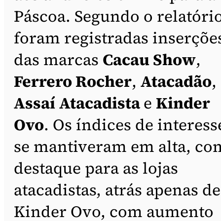
Páscoa. Segundo o relatório
foram registradas inserçõe
das marcas
Cacau Show
,
Ferrero Rocher
,
Atacadão
,
Assaí
Atacadista
e
Kinder
Ovo
. Os índices de interess
se mantiveram em alta, co
destaque para as lojas
atacadistas, atrás apenas de
Kinder Ovo, com aumento