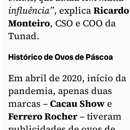
influência”
, explica
Ricardo
Monteiro
, CSO e COO da
Tunad.
Histórico de Ovos de Páscoa
Em abril de 2020, início da
pandemia, apenas duas
marcas –
Cacau Show
e
Ferrero Rocher
– tiveram
publicidades de ovos de