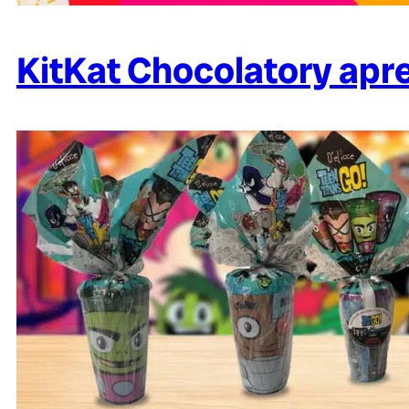
KitKat Chocolatory apr