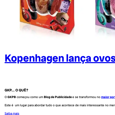
Kopenhagen lança ovos 
GKP... O QUÊ?
O
GKPB
começou como um
Blog de Publicidade
e se transformou no
maior por
Este é um lugar para abordar tudo o que acontece de mais interessante no me
Saiba mais