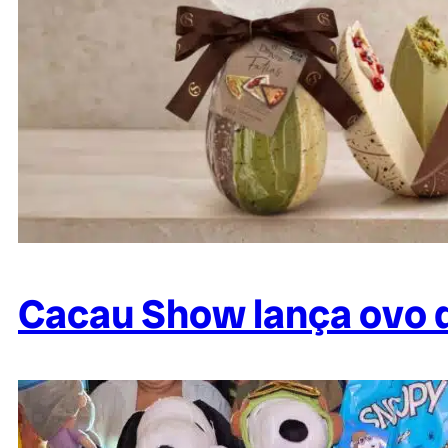
Cacau Show lança ovo d