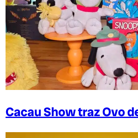
Cacau Show traz Ovo d