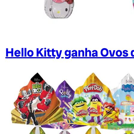
Hello Kitty ganha Ovos