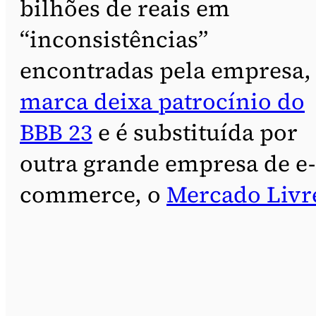
bilhões de reais em
“inconsistências”
encontradas pela empresa,
marca deixa patrocínio do
BBB 23
e é substituída por
outra grande empresa de e-
commerce, o
Mercado Livr