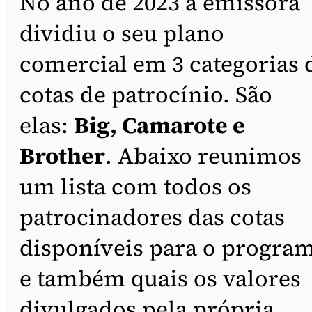
No ano de 2023 a emissora
dividiu o seu plano
comercial em 3 categorias 
cotas de patrocínio. São
elas:
Big, Camarote e
Brother
. Abaixo reunimos
um lista com todos os
patrocinadores das cotas
disponíveis para o progra
e também quais os valores
divulgados pela própria