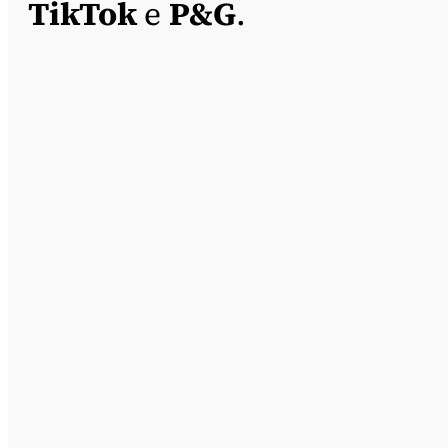
TikTok
e
P&G
.