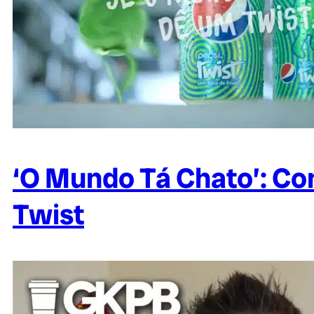
‘O Mundo Tá Chato’: Con
Twist