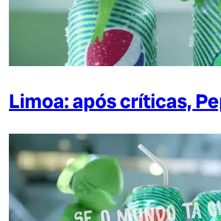
Limoa: após críticas, P