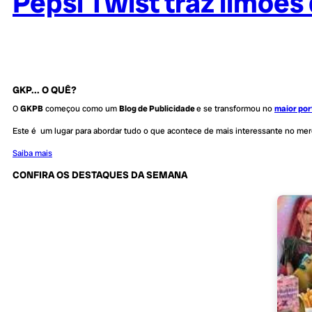
Pepsi Twist traz limõe
GKP... O QUÊ?
O
GKPB
começou como um
Blog de Publicidade
e se transformou no
maior por
Este é um lugar para abordar tudo o que acontece de mais interessante no me
Saiba mais
CONFIRA OS DESTAQUES DA SEMANA