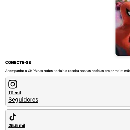
CONECTE-SE
Acompanhe o GKPB nas redes sociais e receba nossas notícias em primeira mã
111 mil
Seguidores
25,5 mil