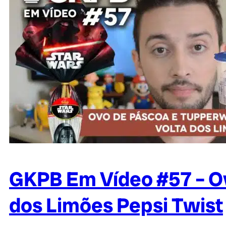
GKPB Em Vídeo #57 – Ov
dos Limões Pepsi Twist