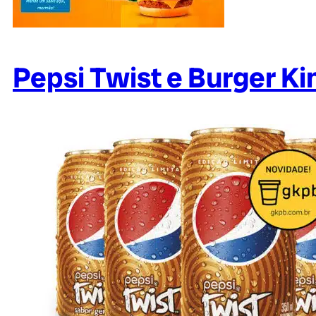
Pepsi Twist e Burger K