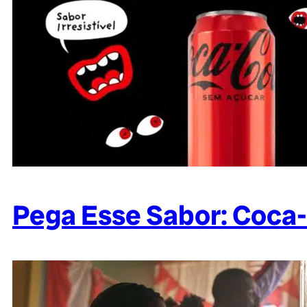
Pega Esse Sabor: Coca-