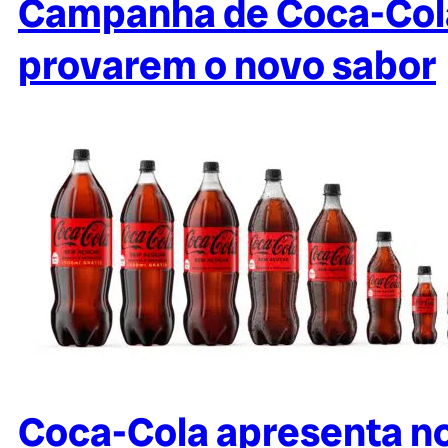
Campanha de Coca-Cola
provarem o novo sabor
Coca-Cola apresenta no