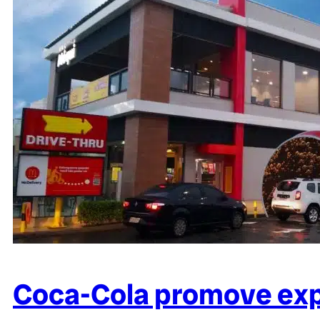
Coca-Cola promove exp