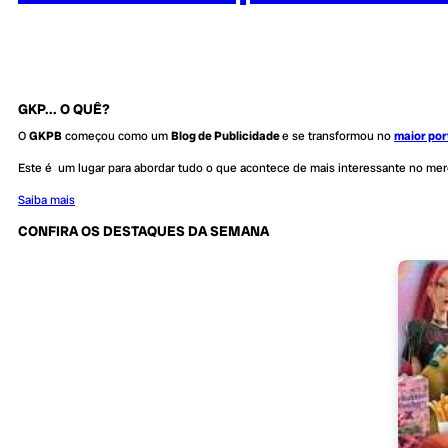
GKP... O QUÊ?
O
GKPB
começou como um
Blog de Publicidade
e se transformou no
maior por
Este é um lugar para abordar tudo o que acontece de mais interessante no me
Saiba mais
CONFIRA OS DESTAQUES DA SEMANA