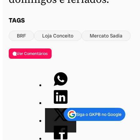
TAGS
BRF
Loja Conceito
Mercato Sadia
Ver Comentários
Siga o GKPB no Google