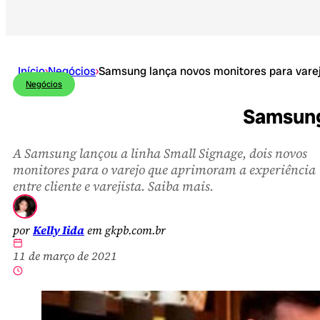
Início
›
Negócios
›
Samsung lança novos monitores para vare
Negócios
Samsung
A Samsung lançou a linha Small Signage, dois novos
monitores para o varejo que aprimoram a experiência
entre cliente e varejista. Saiba mais.
por
Kelly Iida
em gkpb.com.br
11 de março de 2021