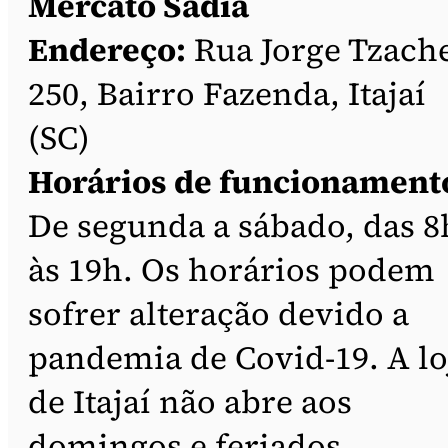
Mercato Sadia
Endereço:
Rua Jorge Tzache
250, Bairro Fazenda, Itajaí
(SC)
Horários de funcionament
De segunda a sábado, das 8
às 19h. Os horários podem
sofrer alteração devido a
pandemia de Covid-19. A lo
de Itajaí não abre aos
domingos e feriados.