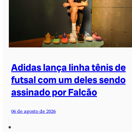
Adidas lança linha tênis de
futsal com um deles sendo
assinado por Falcão
06 de agosto de 2026