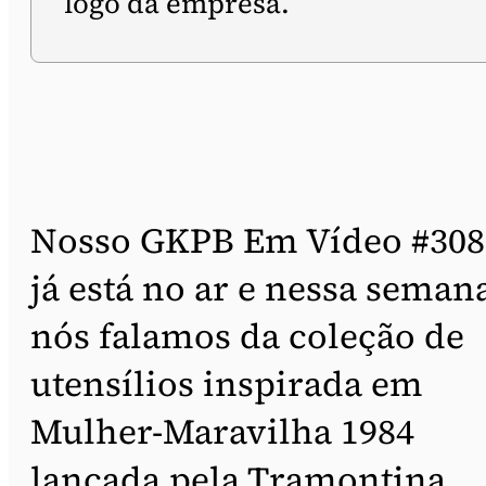
logo da empresa.
Nosso GKPB Em Vídeo #308
já está no ar e nessa seman
nós falamos da coleção de
utensílios inspirada em
Mulher-Maravilha 1984
lançada pela Tramontina,