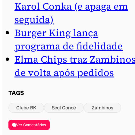
Karol Conka (e apaga em
seguida)
Burger King lança
programa de fidelidade
Elma Chips traz Zambino
de volta após pedidos
TAGS
Clube BK
Scol Concê
Zambinos
Ver Comentários