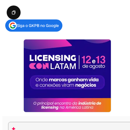
Siga o GKPB no Google