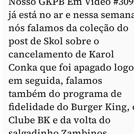
Nosso GKPB Em Vídeo #309
já está no ar e nessa seman
nós falamos da coleção do
post de Skol sobre o
cancelamento de Karol
Conka que foi apagado logo
em seguida, falamos
também do programa de
fidelidade do Burger King, 
Clube BK e da volta do
salgadinho Zambinos.