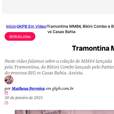
Início
›
GKPB Em Vídeo
›
Tramontina MM84, Bikini Combo e B
vs Casas Bahia
GKPB Em Vídeo
Tramontina M
Neste vídeo falamos sobre a coleção de MM84 lançada
pela Tramontina, do Bikini Combo lançado pelo Patties
do processo BIG vs Casas Bahia. Assista.
por
Matheus Ferreira
em gkpb.com.br
30 de janeiro de 2021