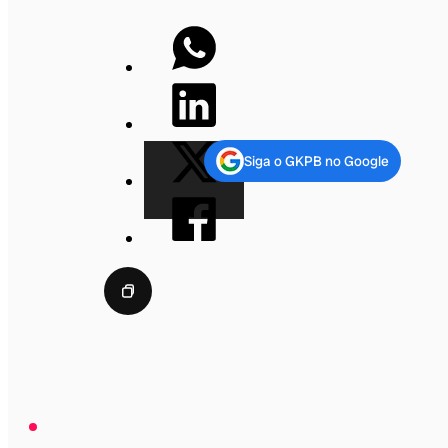
Siga o GKPB no Google