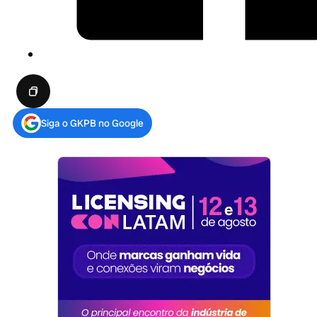
Siga o GKPB no Google