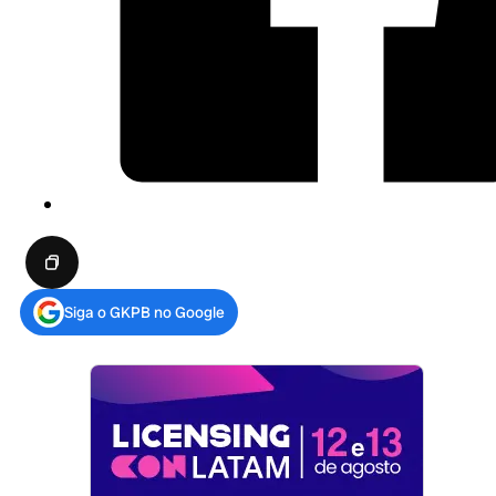
Siga o GKPB no Google