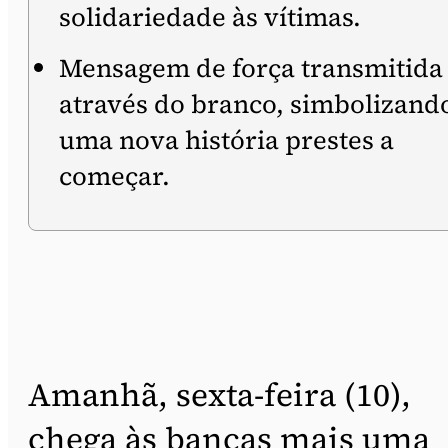
solidariedade às vítimas.
Mensagem de força transmitida
através do branco, simbolizand
uma nova história prestes a
começar.
Amanhã, sexta-feira (10),
chega às bancas mais uma