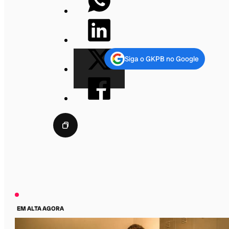
Siga o GKPB no Google
EM ALTA AGORA