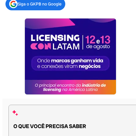
Siga o GKPB no Google
O QUE VOCÊ PRECISA SABER