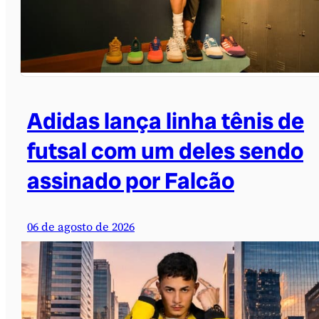
Adidas lança linha tênis de
futsal com um deles sendo
assinado por Falcão
06 de agosto de 2026