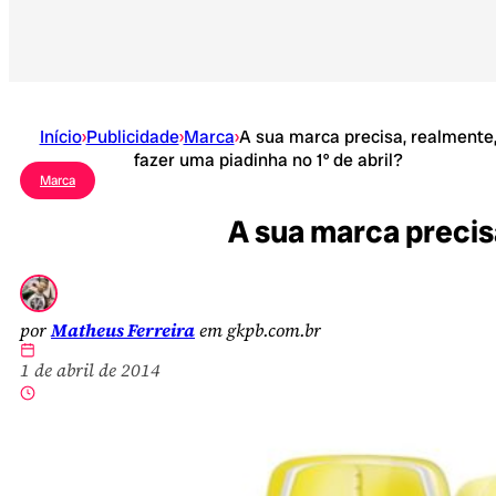
Início
›
Publicidade
›
Marca
›
A sua marca precisa, realmente
fazer uma piadinha no 1º de abril?
Marca
A sua marca precisa
por
Matheus Ferreira
em gkpb.com.br
1 de abril de 2014