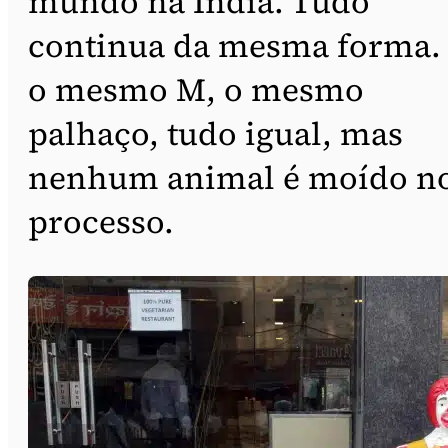
mundo na Índia. Tudo
continua da mesma forma.
o mesmo M, o mesmo
palhaço, tudo igual, mas
nenhum animal é moído n
processo.