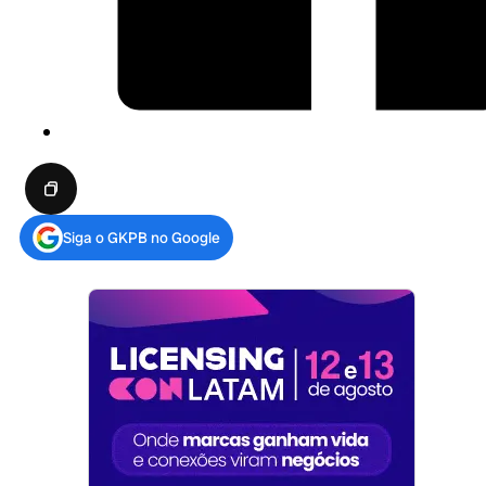
Siga o GKPB no Google