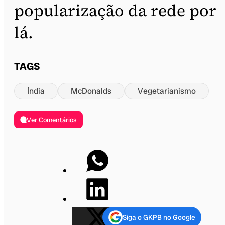
popularização da rede por
lá.
TAGS
Índia
McDonalds
Vegetarianismo
Ver Comentários
Siga o GKPB no Google