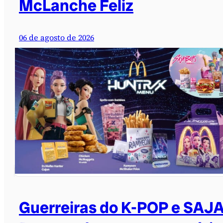
McLanche Feliz
06 de agosto de 2026
Guerreiras do K-POP e SAJ