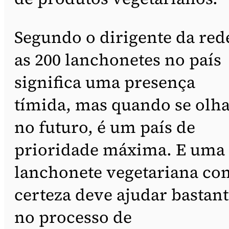
Segundo o dirigente da red
as 200 lanchonetes no país
significa uma presença
tímida, mas quando se olh
no futuro, é um país de
prioridade máxima. E uma
lanchonete vegetariana co
certeza deve ajudar bastan
no processo de