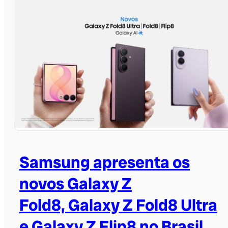
Samsung apresenta os
novos Galaxy Z
Fold8, Galaxy Z Fold8 Ultra
e Galaxy Z Flip8 no Brasil