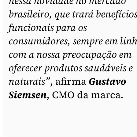
nessa novidade no mercado
brasileiro, que trará benefício
funcionais para os
consumidores, sempre em lin
com a nossa preocupação em
oferecer produtos saudáveis e
naturais”
, afirma
Gustavo
Siemsen
, CMO da marca.