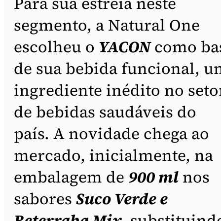
Para sua estreia neste
segmento, a Natural One
escolheu o
YACON
como ba
de sua bebida funcional, u
ingrediente inédito no seto
de bebidas saudáveis do
país. A novidade chega ao
mercado, inicialmente, na
embalagem de
900 ml
nos
sabores
Suco Verde e
Beterraba Mix
, substituind