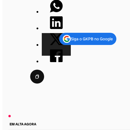
Siga o GKPB no Google
EM ALTA AGORA