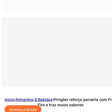
Início
›
Alimentos & Bebidas
›
Pringles reforça parceria com F
Fire e traz novos sabores
Alimentos & Bebidas