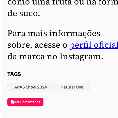
como uma fruta ou na for
de suco.
Para mais informações
sobre, acesse o
perfil oficia
da marca no Instagram.
TAGS
APAS Show 2024
Natural One
Ver Comentários