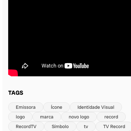
TAGS
Emissora
Ícone
Identidade Visual
logo
marca
novo logo
record
RecordTV
Símbolo
tv
TV Record