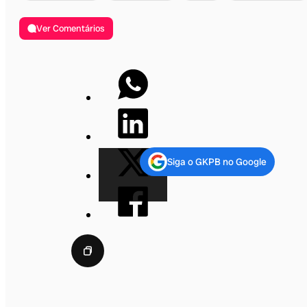
Ver Comentários
Siga o GKPB no Google