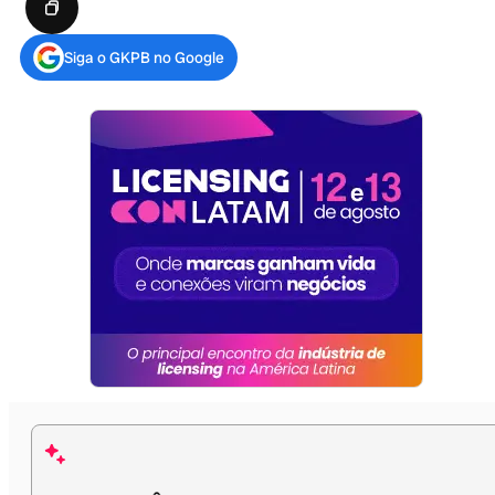
Siga o GKPB no Google