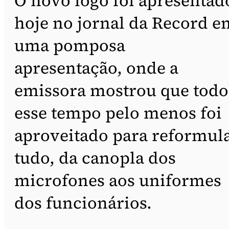
O novo logo foi apresentad
hoje no jornal da Record e
uma pomposa
apresentação, onde a
emissora mostrou que todo
esse tempo pelo menos foi
aproveitado para reformul
tudo, da canopla dos
microfones aos uniformes
dos funcionários.