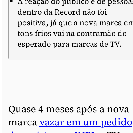
A reação do público e de pessoa
dentro da Record não foi
positiva, já que a nova marca e
tons frios vai na contramão do
esperado para marcas de TV.
Quase 4 meses após a nova
marca
vazar em um pedido