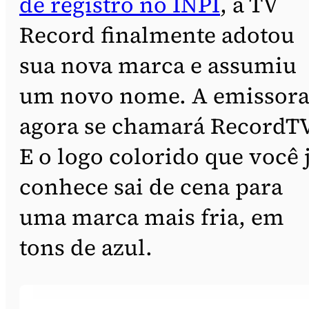
de registro no INPI
, a TV
Record finalmente adotou
sua nova marca e assumiu
um novo nome. A emissor
agora se chamará RecordTV
E o logo colorido que você 
conhece sai de cena para
uma marca mais fria, em
tons de azul.